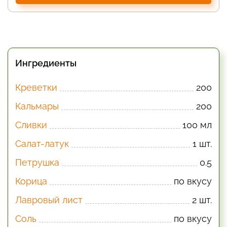
Ингредиенты
Креветки
200
Кальмары
200
Сливки
100 мл
Салат-латук
1 шт.
Петрушка
0.5
Корица
по вкусу
Лавровый лист
2 шт.
Соль
по вкусу