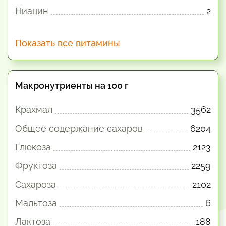
Ниацин
2
Показать все витамины
Макронутриенты на 100 г
Крахмал
3562
Общее содержание сахаров
6204
Глюкоза
2123
Фруктоза
2259
Сахароза
2102
Мальтоза
6
Лактоза
188