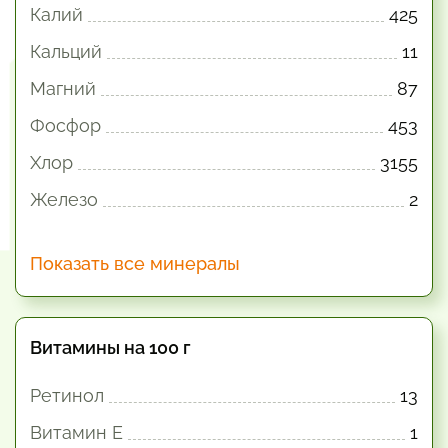
Калий
425
Кальций
11
Магний
87
Фосфор
453
Хлор
3155
Железо
2
Показать все минералы
Витамины на 100 г
Ретинол
13
Витамин E
1