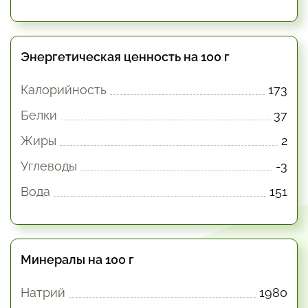
Энергетическая ценность на 100 г
Калорийность
173
Белки
37
Жиры
2
Углеводы
-3
Вода
151
Минералы на 100 г
Натрий
1980