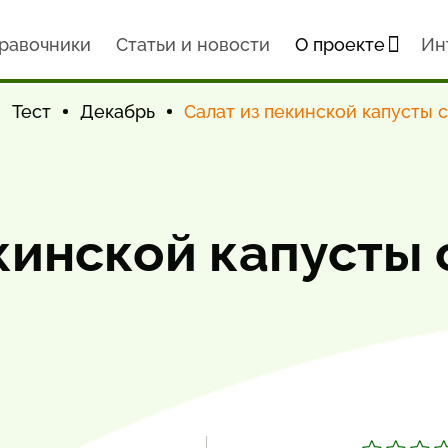
равочники
Статьи и новости
О проекте
Ин
Тест
Декабрь
Салат из пекинской капусты 
кинской капусты