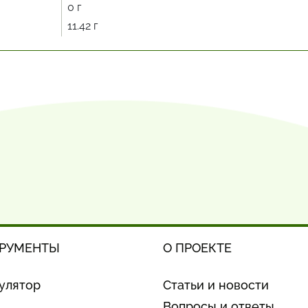
0 г
11.42 г
РУМЕНТЫ
О ПРОЕКТЕ
улятор
Статьи и новости
Вопросы и ответы