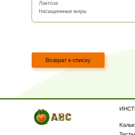
Лактоза
Насыщеннные жиры
Возврат к списку
ИНСТ
Кальк
Тесты