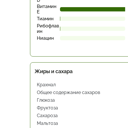
D
Витамин
Е
Тиамин
Рибофлав
ин
Ниацин
Жиры и сахара
Крахмал
Общее содержание сахаров
Глюкоза
Фруктоза
Сахароза
Мальтоза