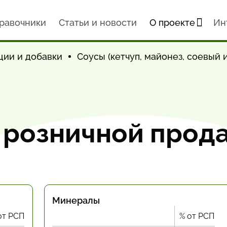
равочники
Статьи и новости
О проекте
Ин
ции и добавки
Соусы (кетчуп, майонез, соевый и
з розничной прод
Минералы
от РСП
% от РСП