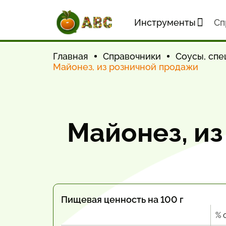
Инструменты
Cп
Главная
Справочники
Соусы, спе
Майонез, из розничной продажи
Майонез, и
Пищевая ценность на 100 г
% 