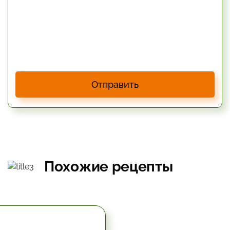
Отправить
Похожие рецепты
5.67 час.