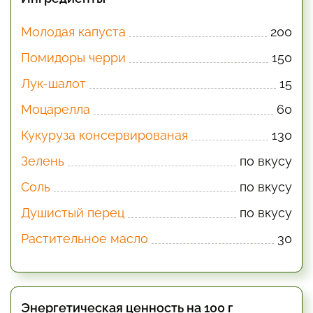
Молодая капуста
200
Помидоры черри
150
Лук-шалот
15
Моцарелла
60
Кукуруза консервированая
130
Зелень
по вкусу
Соль
по вкусу
Душистый перец
по вкусу
Растительное масло
30
Энергетическая ценность на 100 г