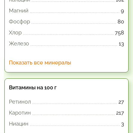
Магний
9
Фосфор
80
Хлор
758
Железо
13
Показать все минералы
Витамины на 100 г
Ретинол
27
Каротин
217
Ниацин
3