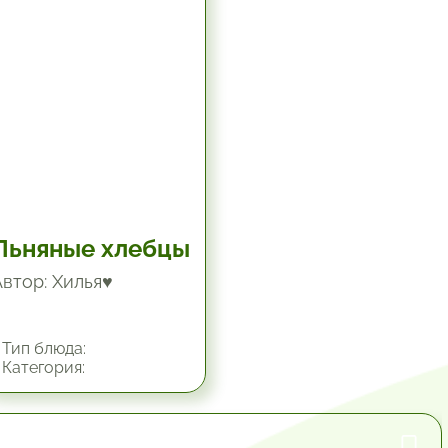
Льняные хлебцы
Автор: Хилья♥
Тип блюда:
Категория: