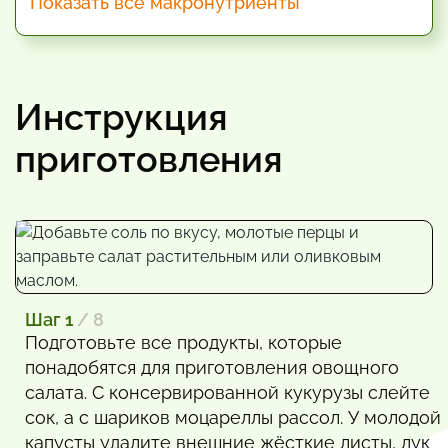
Показать все макронутриенты
Инструкция
приготовления
Шаг 1
/ 8
Подготовьте все продукты, которые
понадобятся для приготовления овощного
салата. С консервированной кукурузы слейте
сок, а с шариков моцареллы рассол. У молодой
капусты удалите внешние жёсткие листы, лук