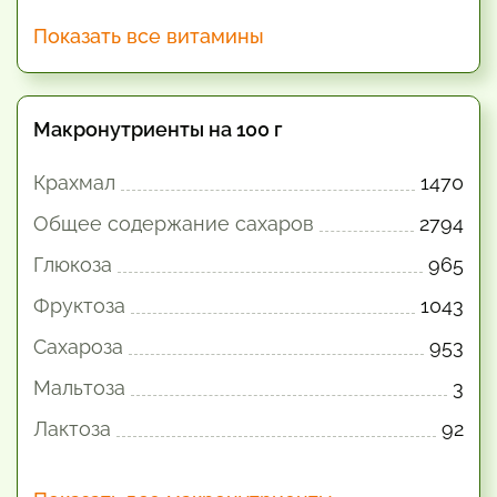
Показать все витамины
Макронутриенты на 100 г
Крахмал
1470
Общее содержание сахаров
2794
Глюкоза
965
Фруктоза
1043
Сахароза
953
Мальтоза
3
Лактоза
92