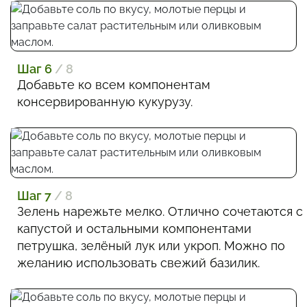
Шаг 6
/ 8
Добавьте ко всем компонентам
консервированную кукурузу.
Шаг 7
/ 8
Зелень нарежьте мелко. Отлично сочетаются с
капустой и остальными компонентами
петрушка, зелёный лук или укроп. Можно по
желанию использовать свежий базилик.