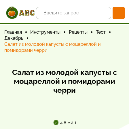
Главная
Инструменты
Рецепты
Тест
Декабрь
Салат из молодой капусты с моцареллой и
помидорами черри
Салат из молодой капусты с
моцареллой и помидорами
черри
4.8 мин