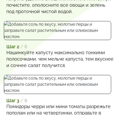
почистите, ополосните все овощи и зелень
под проточной чистой водой.
Шаг 2
/ 8
Нашинкуйте капусту максимально тонкими
полосочками, чем мельче капуста, тем вкуснее
и сочнее салат получится.
Шаг 3
/ 8
Помидоры черри или мини томаты разрежьте
пополам или на четвертинки, отправьте в