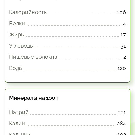
Калорийность
106
Белки
4
Жиры
17
Углеводы
31
Пищевые волокна
2
Вода
120
Минералы на 100 г
Натрий
551
Калий
284
Кальций
102