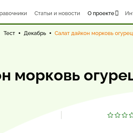
равочники
Статьи и новости
О проекте
Ин
Тест
Декабрь
Салат дайкон морковь огурец
н морковь огуре