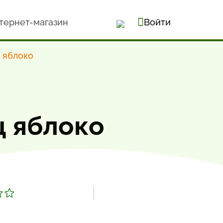
тернет-магазин
Войти
 яблоко
ц яблоко