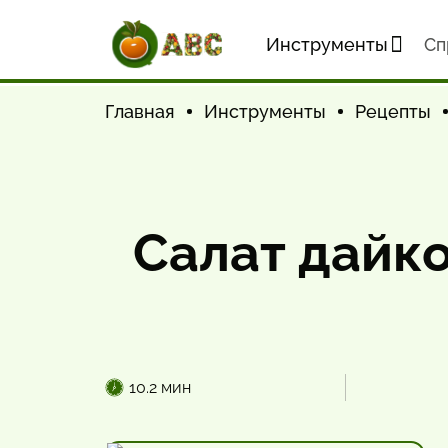
Инструменты
Cп
Главная
Инструменты
Рецепты
Салат дайко
10.2 мин