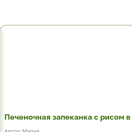
1 час.
Печеночная запеканка с рисом в
Автор: Мария