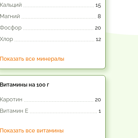
Кальций
15
Магний
8
Фосфор
20
Хлор
12
Показать все минералы
Витамины на 100 г
Каротин
20
Витамин E
1
Показать все витамины