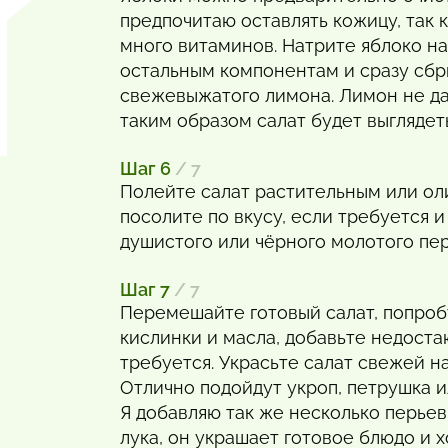
предпочитаю оставлять кожицу, так 
много витаминов. Натрите яблоко на
остальным компонентам и сразу сбр
свежевыжатого лимона. Лимон не да
таким образом салат будет выглядет
Шаг 6
/ 7
Полейте салат растительным или ол
посолите по вкусу, если требуется 
душистого или чёрного молотого пер
Шаг 7
/ 7
Перемешайте готовый салат, попробу
кислинки и масла, добавьте недост
требуется. Украсьте салат свежей н
Отлично подойдут укроп, петрушка и
Я добавляю так же несколько перьев
лука, он украшает готовое блюдо и 