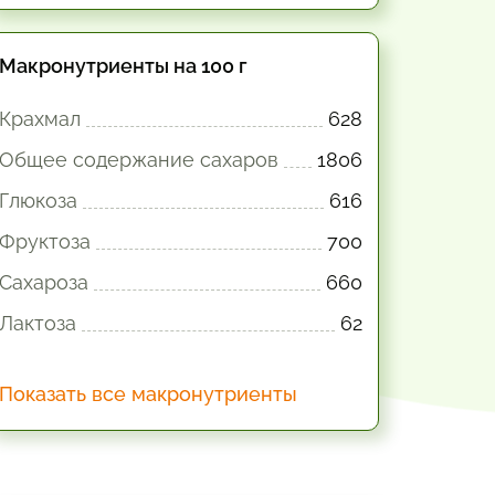
Макронутриенты на 100 г
Крахмал
628
Общее содержание сахаров
1806
Глюкоза
616
Фруктоза
700
Сахароза
660
Лактоза
62
Показать все макронутриенты