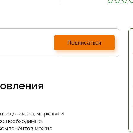
Подписаться
товления
т из дайкона, моркови и
все необходимые
 компонентов можно