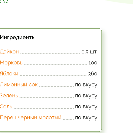
Ингредиенты
Дайкон
0.5 шт.
Морковь
100
Яблоки
360
Лимонный сок
по вкусу
Зелень
по вкусу
Соль
по вкусу
Перец черный молотый
по вкусу