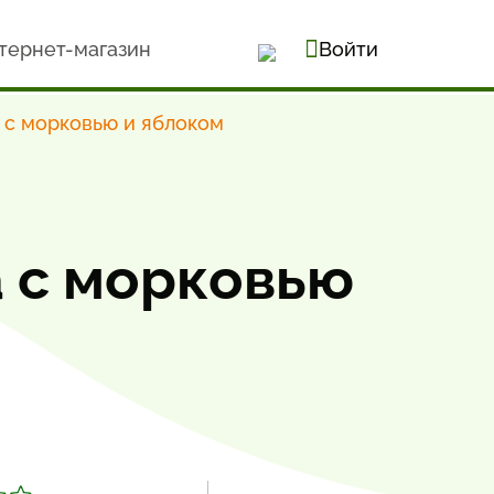
тернет-магазин
Войти
 с морковью и яблоком
а с морковью