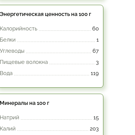
Энергетическая ценность на 100 г
Калорийность
60
Белки
1
Углеводы
67
Пищевые волокна
3
Вода
119
Минералы на 100 г
Натрий
15
Калий
203