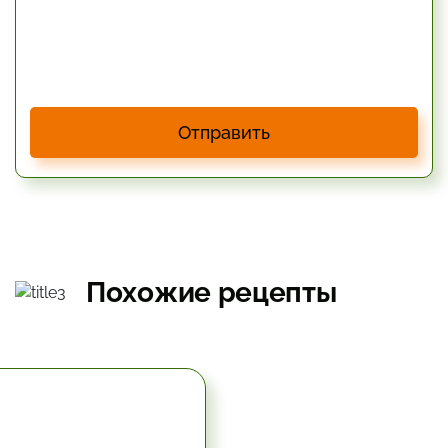
Отправить
Похожие рецепты
5.67 час.