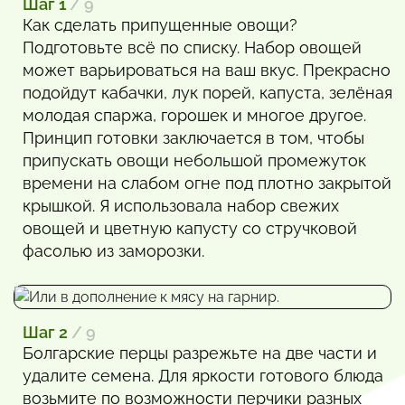
Шаг 1
/ 9
Как сделать припущенные овощи?
Подготовьте всё по списку. Набор овощей
может варьироваться на ваш вкус. Прекрасно
подойдут кабачки, лук порей, капуста, зелёная
молодая спаржа, горошек и многое другое.
Принцип готовки заключается в том, чтобы
припускать овощи небольшой промежуток
времени на слабом огне под плотно закрытой
крышкой. Я использовала набор свежих
овощей и цветную капусту со стручковой
фасолью из заморозки.
Шаг 2
/ 9
Болгарские перцы разрежьте на две части и
удалите семена. Для яркости готового блюда
возьмите по возможности перчики разных