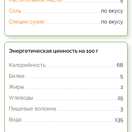
Соль
по вкусу
Специи сухие
по вкусу
Энергетическая ценность на 100 г
Калорийность
68
Белки
5
Жиры
2
Углеводы
25
Пищевые волокна
3
Вода
135