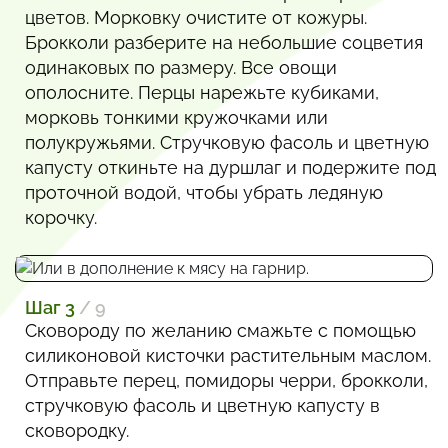
цветов. Морковку очистите от кожуры.
Брокколи разберите на небольшие соцветия
одинаковых по размеру. Все овощи
ополосните. Перцы нарежьте кубиками,
морковь тонкими кружочками или
полукружьями. Стручковую фасоль и цветную
капусту откиньте на дуршлаг и подержите под
проточной водой, чтобы убрать ледяную
корочку.
Шаг 3
/ 9
Сковороду по желанию смажьте с помощью
силиконовой кисточки растительным маслом.
Отправьте перец, помидоры черри, брокколи,
стручковую фасоль и цветную капусту в
сковородку.