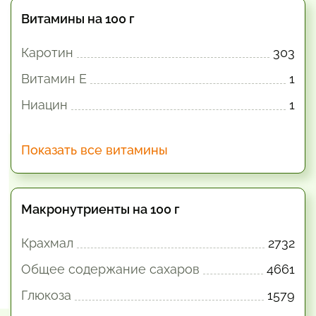
Витамины на 100 г
Каротин
303
Витамин E
1
Ниацин
1
Показать все витамины
Макронутриенты на 100 г
Крахмал
2732
Общее содержание сахаров
4661
Глюкоза
1579