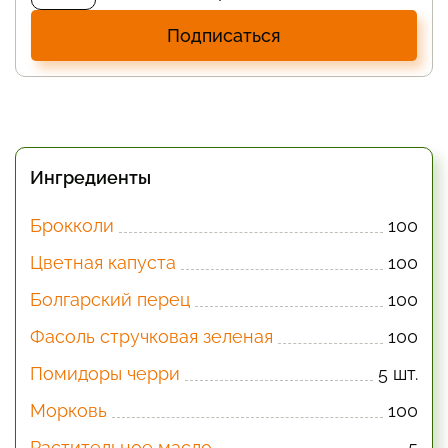
Подписаться
Ингредиенты
Брокколи
100
Цветная капуста
100
Болгарский перец
100
Фасоль стручковая зеленая
100
Помидоры черри
5 шт.
Морковь
100
Растительное масло
5