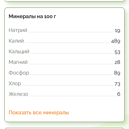
Минералы на 100 г
Натрий
19
Калий
489
Кальций
53
Магний
28
Фосфор
89
Хлор
73
Железо
6
Показать все минералы