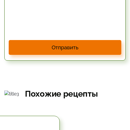
Отправить
Похожие рецепты
5.67 час.