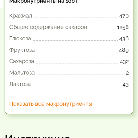
Макронутриенты на 100 г
Крахмал
470
Общее содержание сахаров
1258
Глюкоза
436
Фруктоза
489
Сахароза
432
Мальтоза
2
Лактоза
43
Показать все макронутриенты