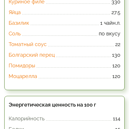
Куриное филе
330
Яйца
27.5
Базилик
1 чайн.л.
Соль
по вкусу
Томатный соус
22
Болгарский перец
130
Помидоры
120
Моцарелла
120
Энергетическая ценность на 100 г
Калорийность
114