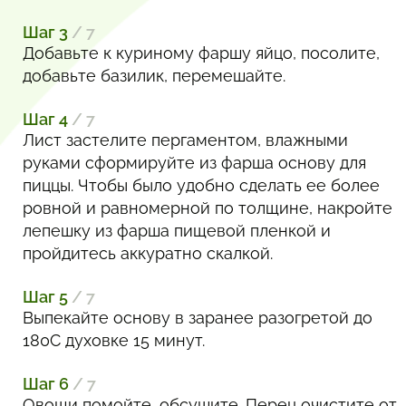
Шаг 3
/ 7
Добавьте к куриному фаршу яйцо, посолите,
добавьте базилик, перемешайте.
Шаг 4
/ 7
Лист застелите пергаментом, влажными
руками сформируйте из фарша основу для
пиццы. Чтобы было удобно сделать ее более
ровной и равномерной по толщине, накройте
лепешку из фарша пищевой пленкой и
пройдитесь аккуратно скалкой.
Шаг 5
/ 7
Выпекайте основу в заранее разогретой до
180С духовке 15 минут.
Шаг 6
/ 7
Овощи помойте, обсушите. Перец очистите от