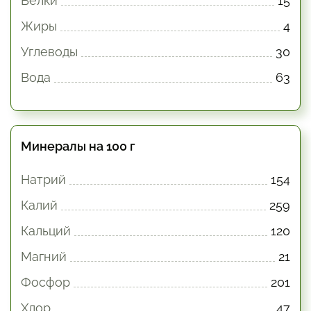
Белки
15
Жиры
4
Углеводы
30
Вода
63
Минералы на 100 г
Натрий
154
Калий
259
Кальций
120
Магний
21
Фосфор
201
Хлор
47