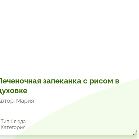
Печеночная запеканка с рисом в
духовке
Автор: Мария
Тип блюда:
Категория: