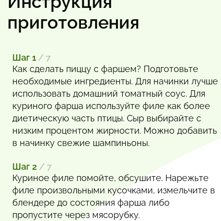
Инструкция
приготовления
Шаг 1
/ 7
Как сделать пиццу с фаршем? Подготовьте
необходимые ингредиенты. Для начинки лучше
использовать домашний томатный соус. Для
куриного фарша используйте филе как более
диетическую часть птицы. Сыр выбирайте с
низким процентом жирности. Можно добавить
в начинку свежие шампиньоны.
Шаг 2
/ 7
Куриное филе помойте, обсушите. Нарежьте
филе произвольными кусочками, измельчите в
блендере до состояния фарша либо
пропустите через мясорубку.