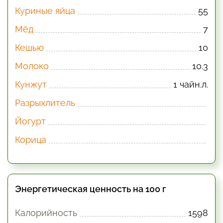
Куриные яйца
55
Мёд
7
Кешью
10
Молоко
10.3
Кунжут
1 чайн.л.
Разрыхлитель
Йогурт
Корица
Энергетическая ценность на 100 г
Калорийность
1598