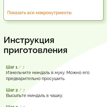
Показать все макронутриенты
Инструкция
приготовления
Шаг 1
/ 7
Измельчите миндаль в муку. Можно его
предварительно просушить.
Шаг 2
/ 7
Высыпьте миндаль в чашку.
Шаг 3
/ 7