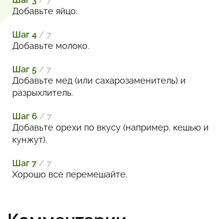
Добавьте яйцо.
Шаг 4
/ 7
Добавьте молоко.
Шаг 5
/ 7
Добавьте мед (или сахарозаменитель) и
разрыхлитель.
Шаг 6
/ 7
Добавьте орехи по вкусу (например, кешью и
кунжут).
Шаг 7
/ 7
Хорошо все перемешайте.