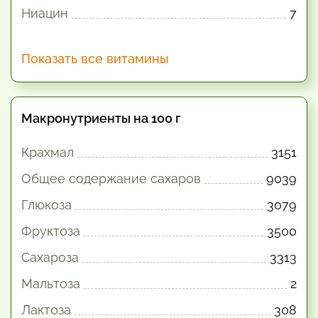
Ниацин
7
Показать все витамины
Макронутриенты на 100 г
Крахмал
3151
Общее содержание сахаров
9039
Глюкоза
3079
Фруктоза
3500
Сахароза
3313
Мальтоза
2
Лактоза
308