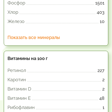
Фосфор
1501
Хлор
403
Железо
10
Показать все минералы
Витамины на 100 г
Ретинол
227
Каротин
2
Витамин D
2
Витамин E
48
Рибофлавин
1