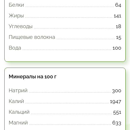
Белки
64
Жиры
141
Углеводы
18
Пищевые волокна
15
Вода
100
Минералы на 100 г
Натрий
300
Калий
1947
Кальций
551
Магний
633