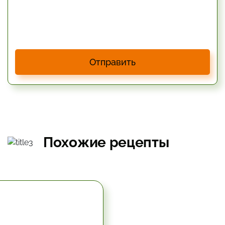
Отправить
Похожие рецепты
5.67 час.