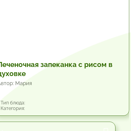
Печеночная запеканка с рисом в
духовке
Автор: Мария
Тип блюда:
Категория: