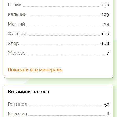
Калий
150
Кальций
103
Магний
34
Фосфор
160
Хлор
168
Железо
7
Показать все минералы
Витамины на 100 г
Ретинол
52
Каротин
8