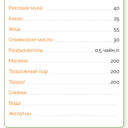
Рисовая мука
40
Какао
25
Яйца
55
Оливковое масло
30
Разрыхлитель
0.5 чайн.л.
Малина
200
Творожный сыр
200
Творог
200
Сливки
Вода
Желатин