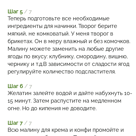
Шаг 5
/ 7
Теперь подготовьте все необходимые
ингредиенты для начинки. Творог берите
мягкий, не комковатый. У меня творог в
брикетах. Он в меру влажный и без комочков.
Малину можете заменить на любые другие
ягоды по вкусу: клубнику, смородину, вишню,
чернику и т.д.В зависимости от сладости ягод
регулируйте количество подсластителя.
Шаг 6
/ 7
Желатин залейте водой и дайте набухнуть 10-
15 минут. Затем распустите на медленном
огне. Но до кипения не доводите.
Шаг 7
/ 7
Всю малину для крема и конфи промойте и