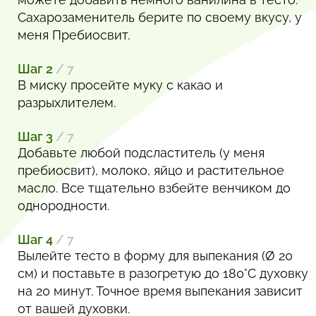
Сахарозаменитель берите по своему вкусу, у
меня Пребиосвит.
Шаг 2
/ 7
В миску просейте муку с какао и
разрыхлителем.
Шаг 3
/ 7
Добавьте любой подсластитель (у меня
пребиосвит), молоко, яйцо и растительное
масло. Все тщательно взбейте венчиком до
однородности.
Шаг 4
/ 7
Вылейте тесто в форму для выпекания (Ø 20
см) и поставьте в разогретую до 180°С духовку
на 20 минут. Точное время выпекания зависит
от вашей духовки.