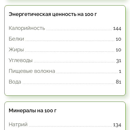
Энергетическая ценность на 100 г
Калорийность
144
Белки
10
Жиры
10
Углеводы
31
Пищевые волокна
1
Вода
81
Минералы на 100 г
Натрий
134