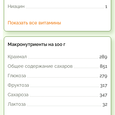
Ниацин
1
Показать все витамины
Макронутриенты на 100 г
Крахмал
289
Общее содержание сахаров
851
Глюкоза
279
Фруктоза
317
Сахароза
347
Лактоза
32