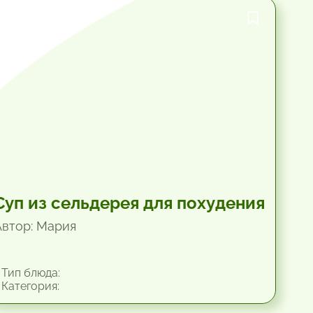
1 час.
Суп из сельдерея для похудения
Автор: Мария
Тип блюда:
Категория: