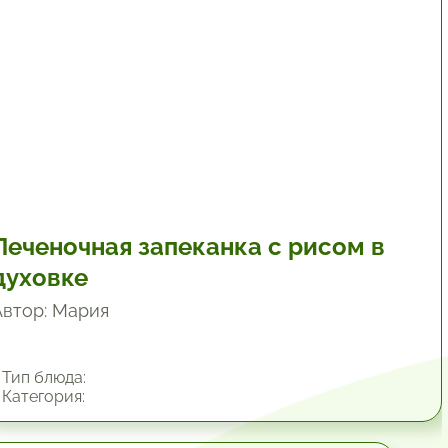
Печеночная запеканка с рисом в
духовке
Автор: Мария
Тип блюда:
Категория: