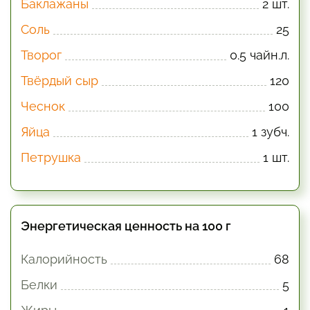
Баклажаны
2 шт.
Соль
25
Творог
0.5 чайн.л.
Твёрдый сыр
120
Чеснок
100
Яйца
1 зубч.
Петрушка
1 шт.
Энергетическая ценность на 100 г
Калорийность
68
Белки
5