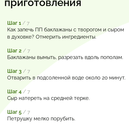
приготовления
Шаг 1
/ 7
Как запечь ПП баклажаны с творогом и сыром
в духовке? Отмерить ингредиенты.
Шаг 2
/ 7
Баклажаны вымыть, разрезать вдоль пополам.
Шаг 3
/ 7
Отварить в подсоленной воде около 20 минут.
Шаг 4
/ 7
Сыр натереть на средней терке.
Шаг 5
/ 7
Петрушку мелко порубить.