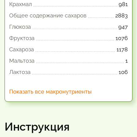
Крахмал
981
Общее содержание сахаров
2883
Глюкоза
947
Фруктоза
1076
Сахароза
1178
Мальтоза
1
Лактоза
106
Показать все макронутриенты
Инструкция