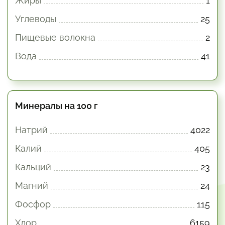
Жиры
1
Углеводы
25
Пищевые волокна
2
Вода
41
Минералы на 100 г
Натрий
4022
Калий
405
Кальций
23
Магний
24
Фосфор
115
Хлор
6159