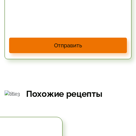
Отправить
Похожие рецепты
5.67 час.