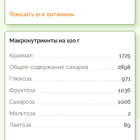
Показать все витамины
Макронутриенты на 100 г
Крахмал
1725
Общее содержание сахаров
2898
Глюкоза
971
Фруктоза
1036
Сахароза
1006
Мальтоза
2
Лактоза
89