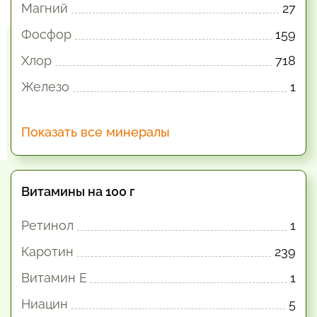
Магний
27
Фосфор
159
Хлор
718
Железо
1
Показать все минералы
Витамины на 100 г
Ретинол
1
Каротин
239
Витамин E
1
Ниацин
5