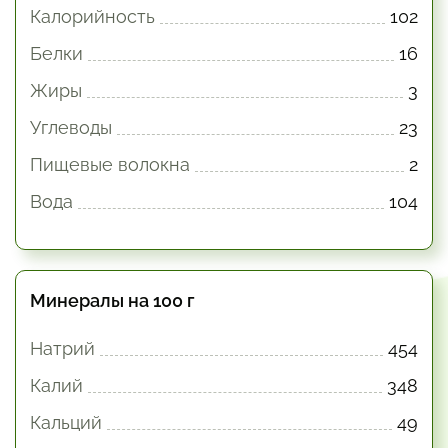
Калорийность
102
Белки
16
Жиры
3
Углеводы
23
Пищевые волокна
2
Вода
104
Минералы на 100 г
Натрий
454
Калий
348
Кальций
49