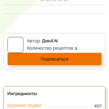
Автор:
ДинA N
Количество рецептов:
1
Подписаться
Ингредиенты
Куриные грудки
450