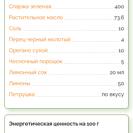
Спаржа зеленая
400
Растительное масло
73.6
Соль
10
Перец черный молотый
4
Орегано сухой
10
Чесночный порошок
5
Лимонный сок
20 мл
Лимоны
50
Петрушка
по вкусу
Энергетическая ценность на 100 г