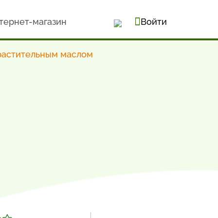
тернет-магазин
Войти
 растительным маслом