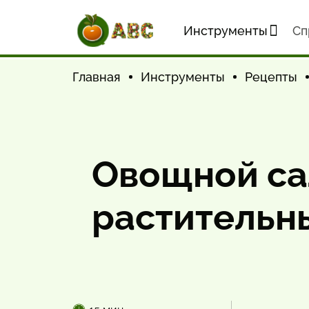
Инструменты
Cп
Главная
Инструменты
Рецепты
Овощной сал
растительн