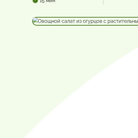
15 мин