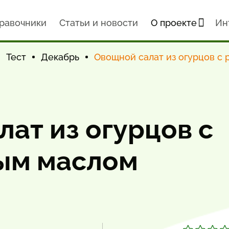
равочники
Статьи и новости
О проекте
Ин
Тест
Декабрь
Овощной салат из огурцов с
ат из огурцов с
ым маслом