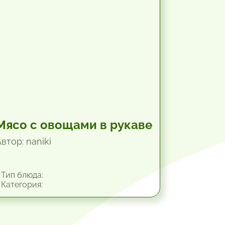
Мясо с овощами в рукаве
втор: naniki
Тип блюда:
Категория: