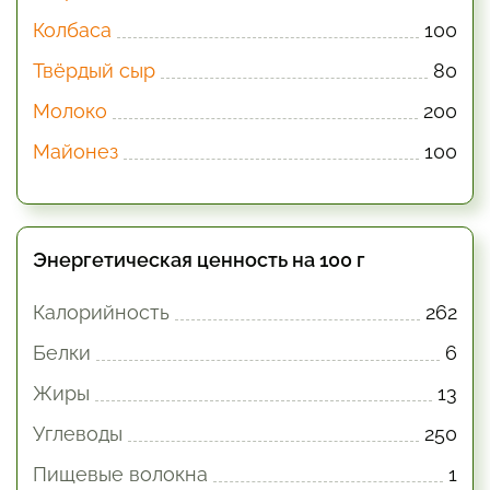
Колбаса
100
Твёрдый сыр
80
Молоко
200
Майонез
100
Энергетическая ценность на 100 г
Калорийность
262
Белки
6
Жиры
13
Углеводы
250
Пищевые волокна
1