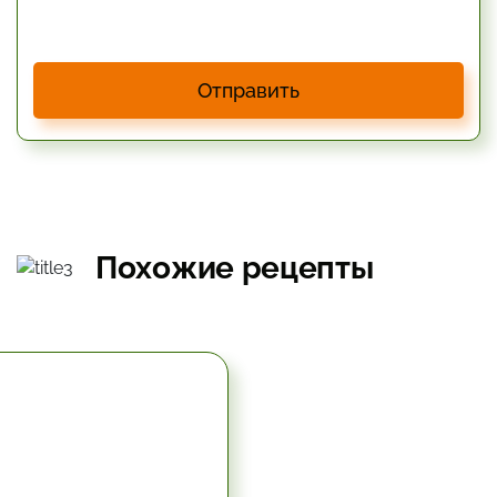
Отправить
Похожие рецепты
5.67 час.