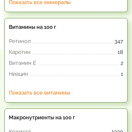
Показать все минералы
Витамины на 100 г
Ретинол
347
Каротин
18
Витамин E
2
Ниацин
1
Показать все витамины
Макронутриенты на 100 г
Крахмал
1330