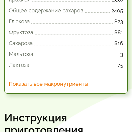
Общее содержание сахаров
2405
Глюкоза
823
Фруктоза
881
Сахароза
816
Мальтоза
3
Лактоза
75
Показать все макронутриенты
Инструкция
приготовления