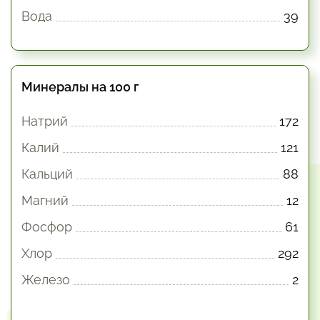
Вода
39
Минералы на 100 г
Натрий
172
Калий
121
Кальций
88
Магний
12
Фосфор
61
Хлор
292
Железо
2