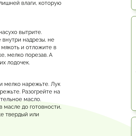
 лишней влаги, которую
насухо вытрите.
 внутри надрезы, не
 мякоть и отложите в
е, мелко порезав. А
их лодочек.
и мелко нарежьте. Лук
режьте. Разогрейте на
ительное масло.
в масле до готовности,
ке твердый или