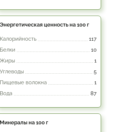
Энергетическая ценность на 100 г
Калорийность
117
Белки
10
Жиры
1
Углеводы
5
Пищевые волокна
1
Вода
87
Минералы на 100 г