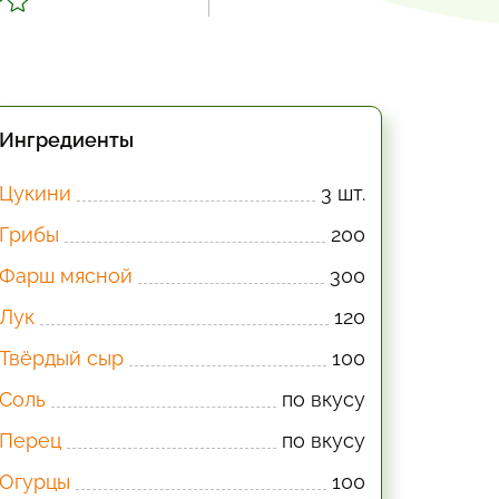
Ингредиенты
Цукини
3 шт.
Грибы
200
Фарш мясной
300
Лук
120
Твёрдый сыр
100
Соль
по вкусу
Перец
по вкусу
Огурцы
100