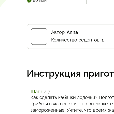
60 мин
Автор:
Аnnа
Количество рецептов:
1
Инструкция приго
Шаг 1
/ 7
Как сделать кабачки лодочки? Подго
Грибы я взяла свежие, но вы можете
замороженные. Учтите, что время ж