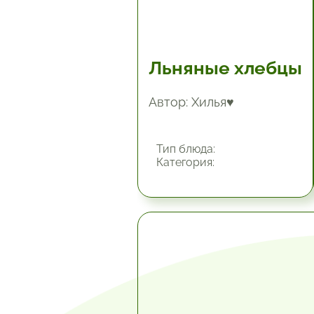
Льняные хлебцы
Автор: Хилья♥
Тип блюда:
Категория:
1 час.