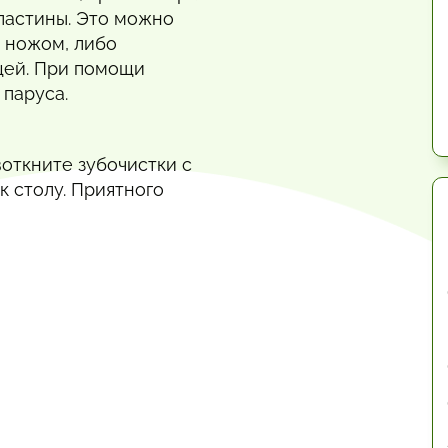
ластины. Это можно
 ножом, либо
щей. При помощи
 паруса.
воткните зубочистки с
к столу. Приятного