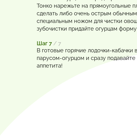
Тонко нарежьте на прямоугольные п
сделать либо очень острым обычным
специальным ножом для чистки ово
зубочистки придайте огурцам форму
Шаг 7
/ 7
В готовые горячие лодочки-кабачки 
парусом-огурцом и сразу подавайте 
аппетита!