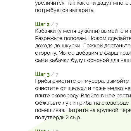
увеличится, так как они дадут много
потребуется выпарить.
Шаг 2
/ 7
Кабачки (у меня цуккини) вымойте и 
Разрежьте пополам. Ножом сделайте
доходя до шкурки. Ложкой достаньте
сторону. Мы ее добавим в фарш позж
сами кабачки будут основой для наш
Шаг 3
/ 7
Грибы очистите от мусора, вымойте 
очистите от шелухи и тоже мелко на
плите сковороду. Влейте в нее раст
Обжарьте лук и грибы на сковороде 
помешивая. Натрите на крупной тер
полутвердый сыр.