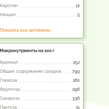
Каротин
12
Ниацин
5
Показать все витамины
Макронутриенты на 100 г
Крахмал
252
Общее содержание сахаров
799
Глюкоза
261
Фруктоза
296
Сахароза
336
Лактоза
31