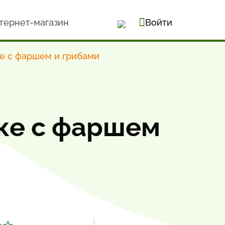
тернет-магазин
Войти
ке с фаршем и грибами
вке с фаршем