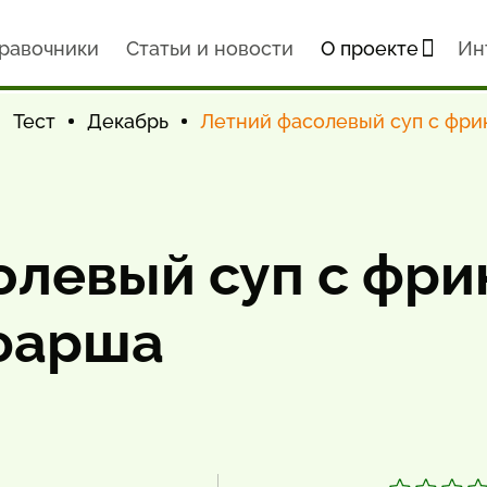
равочники
Статьи и новости
О проекте
Ин
Тест
Декабрь
Летний фасолевый суп с фри
олевый суп с фр
 фарша