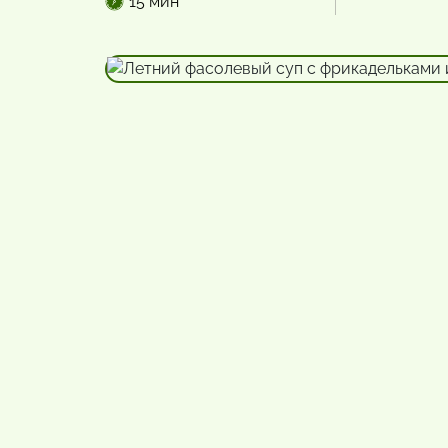
15 мин