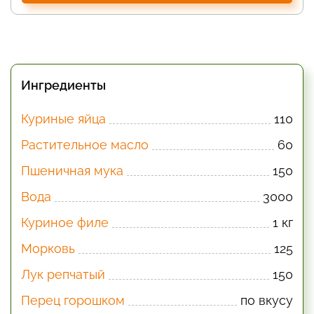
Ингредиенты
Куриные яйца
110
Растительное масло
60
Пшеничная мука
150
Вода
3000
Куриное филе
1 кг
Морковь
125
Лук репчатый
150
Перец горошком
по вкусу