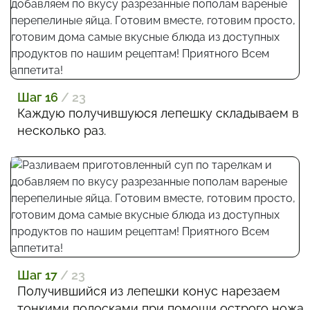
Шаг 16
/ 23
Каждую получившуюся лепешку складываем в
несколько раз.
Шаг 17
/ 23
Получившийся из лепешки конус нарезаем
тонкими полосками при помощи острого ножа.