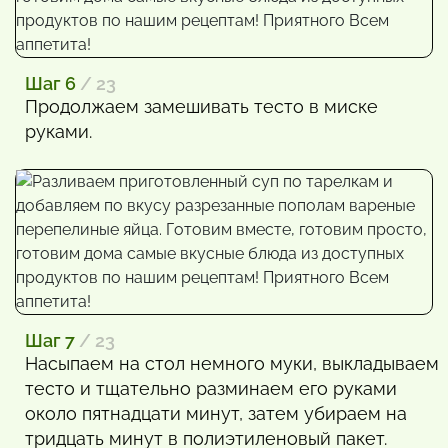
Шаг 6
/ 23
Продолжаем замешивать тесто в миске
руками.
Шаг 7
/ 23
Насыпаем на стол немного муки, выкладываем
тесто и тщательно разминаем его руками
около пятнадцати минут, затем убираем на
тридцать минут в полиэтиленовый пакет.