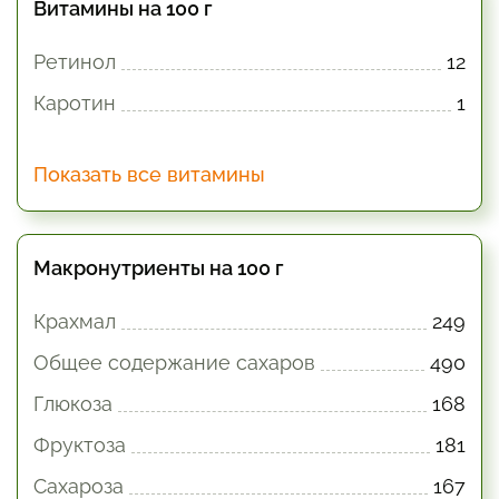
Витамины на 100 г
Ретинол
12
Каротин
1
Показать все витамины
Макронутриенты на 100 г
Крахмал
249
Общее содержание сахаров
490
Глюкоза
168
Фруктоза
181
Сахароза
167