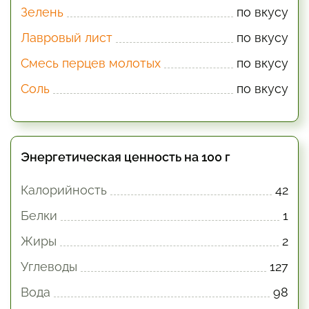
Зелень
по вкусу
Лавровый лист
по вкусу
Смесь перцев молотых
по вкусу
Соль
по вкусу
Энергетическая ценность на 100 г
Калорийность
42
Белки
1
Жиры
2
Углеводы
127
Вода
98