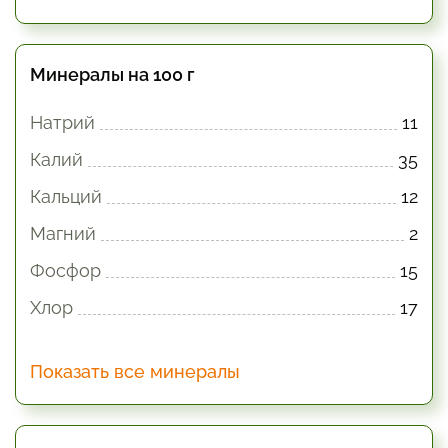
Минералы на 100 г
Натрий
11
Калий
35
Кальций
12
Магний
2
Фосфор
15
Хлор
17
Показать все минералы