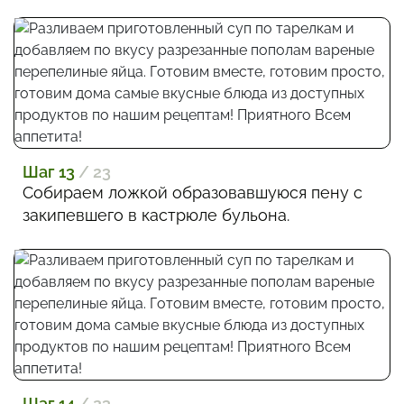
Шаг 13
/ 23
Собираем ложкой образовавшуюся пену с
закипевшего в кастрюле бульона.
Шаг 14
/ 23