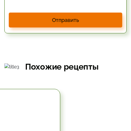
Отправить
Похожие рецепты
5.67 час.