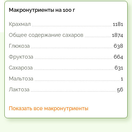
Макронутриенты на 100 г
Крахмал
1181
Общее содержание сахаров
1874
Глюкоза
638
Фруктоза
664
Сахароза
631
Мальтоза
1
Лактоза
56
Показать все макронутриенты