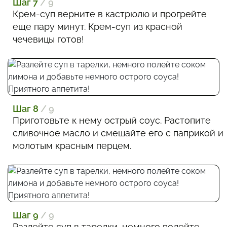
Шаг 7
/ 9
Крем-суп верните в кастрюлю и прогрейте
еще пару минут. Крем-суп из красной
чечевицы готов!
Шаг 8
/ 9
Приготовьте к нему острый соус. Растопите
сливочное масло и смешайте его с паприкой и
молотым красным перцем.
Шаг 9
/ 9
Разлейте суп в тарелки, немного полейте