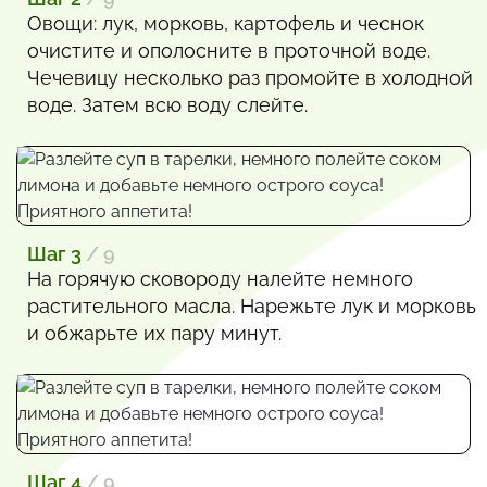
Овощи: лук, морковь, картофель и чеснок
очистите и ополосните в проточной воде.
Чечевицу несколько раз промойте в холодной
воде. Затем всю воду слейте.
Шаг 3
/ 9
На горячую сковороду налейте немного
растительного масла. Нарежьте лук и морковь
и обжарьте их пару минут.
Шаг 4
/ 9