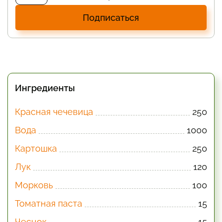
Подписаться
Ингредиенты
Красная чечевица
250
Вода
1000
Картошка
250
Лук
120
Морковь
100
Томатная паста
15
Чеснок
15