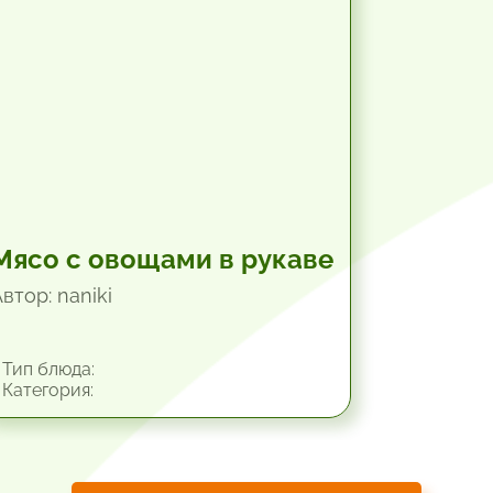
Мясо с овощами в рукаве
втор: naniki
Тип блюда:
Категория: