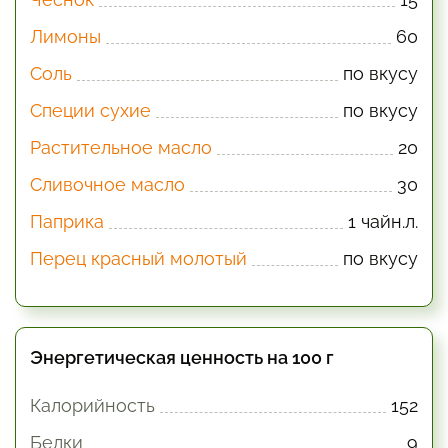
Лимоны
60
Соль
по вкусу
Специи сухие
по вкусу
Растительное масло
20
Сливочное масло
30
Паприка
1 чайн.л.
Перец красный молотый
по вкусу
Энергетическая ценность на 100 г
Калорийность
152
Белки
9