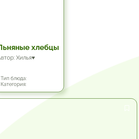
Льняные хлебцы
Автор: Хилья♥
Тип блюда:
Категория:
1 час.