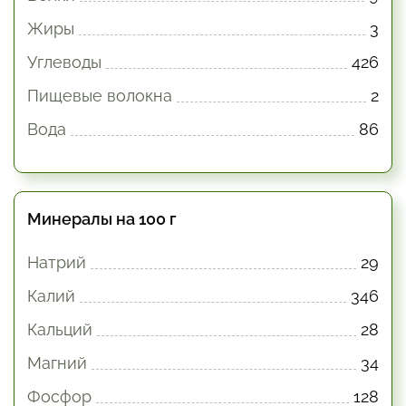
Жиры
3
Углеводы
426
Пищевые волокна
2
Вода
86
Минералы на 100 г
Натрий
29
Калий
346
Кальций
28
Магний
34
Фосфор
128