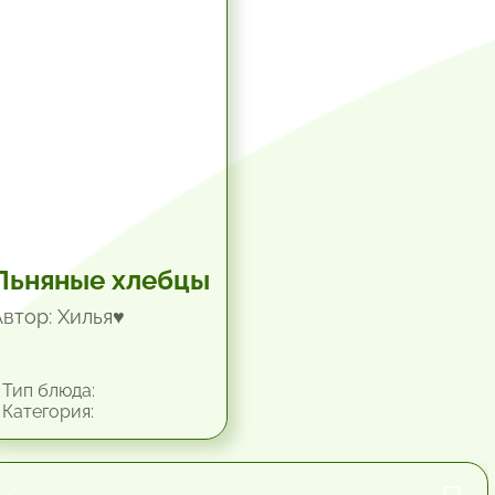
Льняные хлебцы
Автор: Хилья♥
Тип блюда:
Категория: