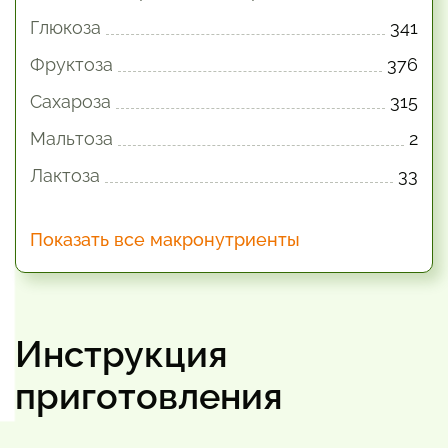
Глюкоза
341
Фруктоза
376
Сахароза
315
Мальтоза
2
Лактоза
33
Показать все макронутриенты
Инструкция
приготовления