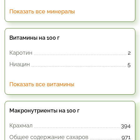
Показать все минералы
Витамины на 100 г
Каротин
2
Ниацин
5
Показать все витамины
Макронутриенты на 100 г
Крахмал
394
Общее содержание сахаров
971