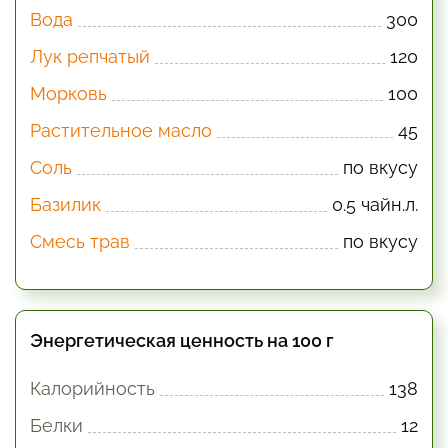
Вода
300
Лук репчатый
120
Морковь
100
Растительное масло
45
Соль
по вкусу
Базилик
0.5 чайн.л.
Смесь трав
по вкусу
Энергетическая ценность на 100 г
Калорийность
138
Белки
12