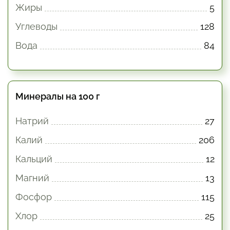
Жиры
5
Углеводы
128
Вода
84
Минералы на 100 г
Натрий
27
Калий
206
Кальций
12
Магний
13
Фосфор
115
Хлор
25