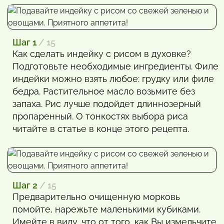
Шаг 1
/ 15
Как сделать индейку с рисом в духовке?
Подготовьте необходимые ингредиенты. Филе
индейки можно взять любое: грудку или филе
бедра. Растительное масло возьмите без
запаха. Рис лучше подойдет длиннозерный
пропаренный. О тонкостях выбора риса
читайте в статье в конце этого рецепта.
Шаг 2
/ 15
Предварительно очищенную морковь
помойте, нарежьте маленькими кубиками.
Имейте в виду, что от того, как Вы измельчите