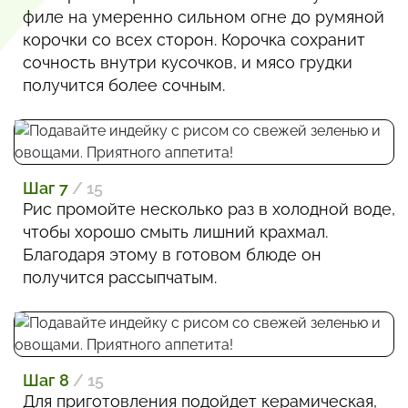
филе на умеренно сильном огне до румяной
корочки со всех сторон. Корочка сохранит
сочность внутри кусочков, и мясо грудки
получится более сочным.
Шаг 7
/ 15
Рис промойте несколько раз в холодной воде,
чтобы хорошо смыть лишний крахмал.
Благодаря этому в готовом блюде он
получится рассыпчатым.
Шаг 8
/ 15
Для приготовления подойдет керамическая,