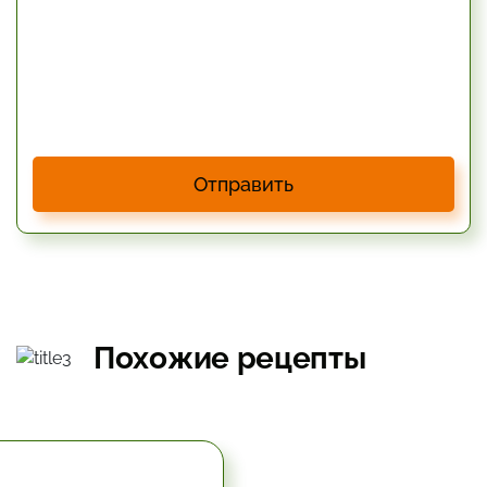
Отправить
Похожие рецепты
5.67 час.