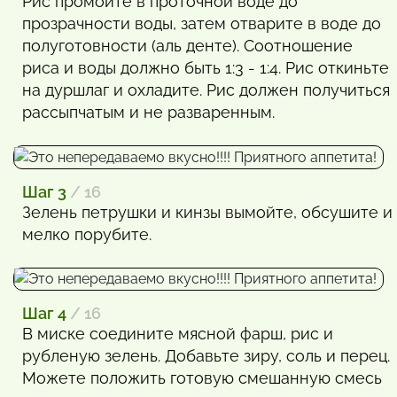
Рис промойте в проточной воде до
прозрачности воды, затем отварите в воде до
полуготовности (аль денте). Соотношение
риса и воды должно быть 1:3 - 1:4. Рис откиньте
на дуршлаг и охладите. Рис должен получиться
рассыпчатым и не разваренным.
Шаг 3
/ 16
Зелень петрушки и кинзы вымойте, обсушите и
мелко порубите.
Шаг 4
/ 16
В миске соедините мясной фарш, рис и
рубленую зелень. Добавьте зиру, соль и перец.
Можете положить готовую смешанную смесь