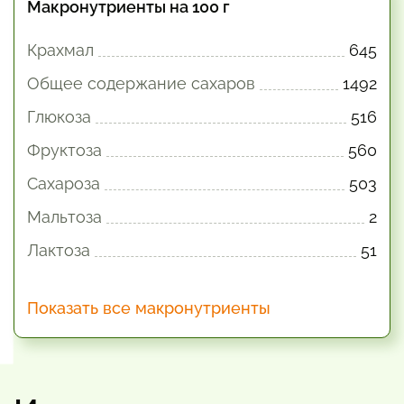
Макронутриенты на 100 г
Крахмал
645
Общее содержание сахаров
1492
Глюкоза
516
Фруктоза
560
Сахароза
503
Мальтоза
2
Лактоза
51
Показать все макронутриенты