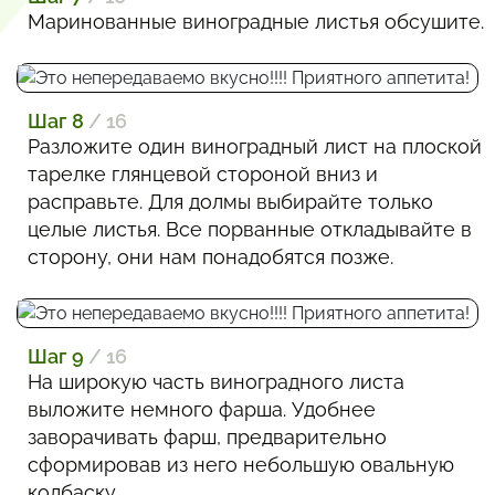
Маринованные виноградные листья обсушите.
Шаг 8
/ 16
Разложите один виноградный лист на плоской
тарелке глянцевой стороной вниз и
расправьте. Для долмы выбирайте только
целые листья. Все порванные откладывайте в
сторону, они нам понадобятся позже.
Шаг 9
/ 16
На широкую часть виноградного листа
выложите немного фарша. Удобнее
заворачивать фарш, предварительно
сформировав из него небольшую овальную
колбаску.