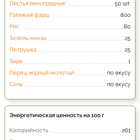
Листья виноградные
50 шт.
Говяжий фарш
800
Рис
80
Зелень кинзы
25
Петрушка
25
Зира
1
Перец черный молотый
по вкусу
Соль
по вкусу
Энергетическая ценность на 100 г
Калорийность
261