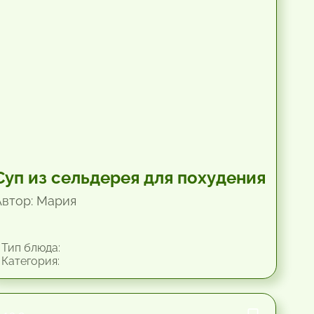
Суп из сельдерея для похудения
Автор: Мария
Тип блюда:
Категория: