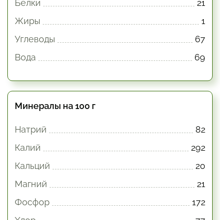
Белки
21
Жиры
1
Углеводы
67
Вода
69
Минералы на 100 г
Натрий
82
Калий
292
Кальций
20
Магний
21
Фосфор
172