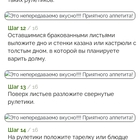
Шаг 12
/ 16
Оставшимися бракованными листьями
выложите дно и стенки казана или кастрюли с
толстым дном, в которой вы планируете
варить долму.
Шаг 13
/ 16
Поверх листьев разложите свернутые
рулетики.
Шаг 14
/ 16
На рулетики положите тарелку или блюдце