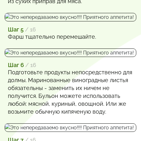
из сухих приправ для мяса.
Шаг 5
/ 16
Фарш тщательно перемешайте.
Шаг 6
/ 16
Подготовьте продукты непосредственно для
долмы. Маринованные виноградные листья
обязательны - заменить их ничем не
получится. Бульон можете использовать
любой: мясной, куриный, овощной. Или же
возьмите обычную кипяченую воду.
Шаг 7
/ 16