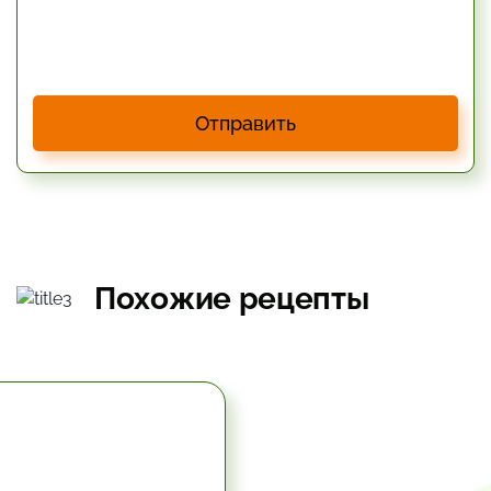
Отправить
Похожие рецепты
5.67 час.