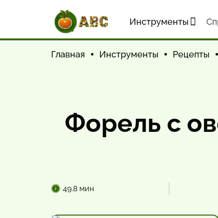
Инструменты
Cп
Главная
Инструменты
Рецепты
Форель с о
49.8 мин