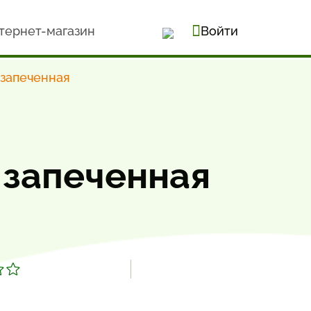
тернет-магазин
Войти
 запеченная
 запеченная