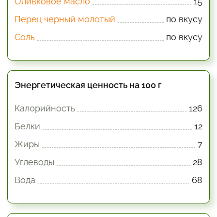
Оливковое масло
15
Перец черный молотый
по вкусу
Соль
по вкусу
Энергетическая ценность на 100 г
Калорийность
126
Белки
12
Жиры
7
Углеводы
28
Вода
68