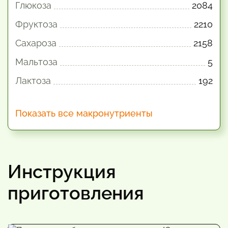
Глюкоза
2084
Фруктоза
2210
Сахароза
2158
Мальтоза
5
Лактоза
192
Показать все макронутриенты
Инструкция
приготовления