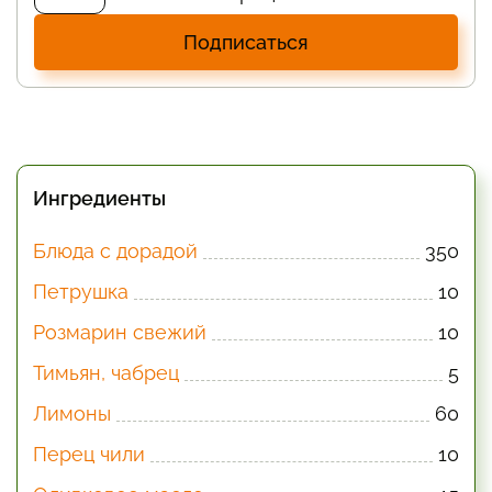
Подписаться
Ингредиенты
Блюда с дорадой
350
Петрушка
10
Розмарин свежий
10
Тимьян, чабрец
5
Лимоны
60
Перец чили
10