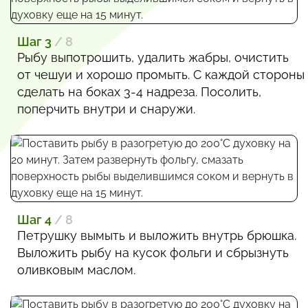
Шаг 3
/ 8
Рыбу выпотрошить, удалить жабры, очистить
от чешуи и хорошо промыть. С каждой стороны
сделать на боках 3-4 надреза. Посолить,
поперчить внутри и снаружи.
Шаг 4
/ 8
Петрушку вымыть и выложить внутрь брюшка.
Выложить рыбу на кусок фольги и сбрызнуть
оливковым маслом.