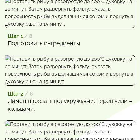
Шаг 1
/ 8
Подготовить ингредиенты
Шаг 2
/ 8
Лимон нарезать полукружьями, перец чили –
кольцами.