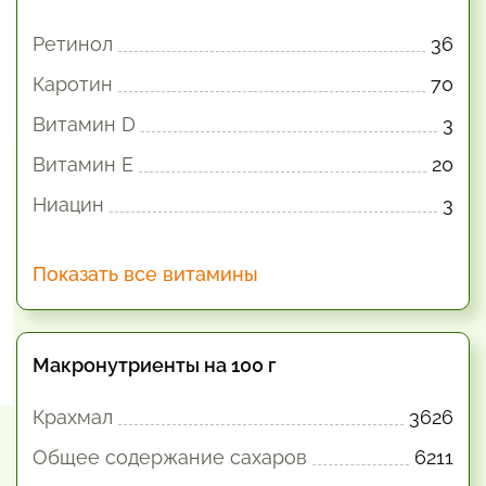
Ретинол
36
Каротин
70
Витамин D
3
Витамин E
20
Ниацин
3
Показать все витамины
Макронутриенты на 100 г
Крахмал
3626
Общее содержание сахаров
6211