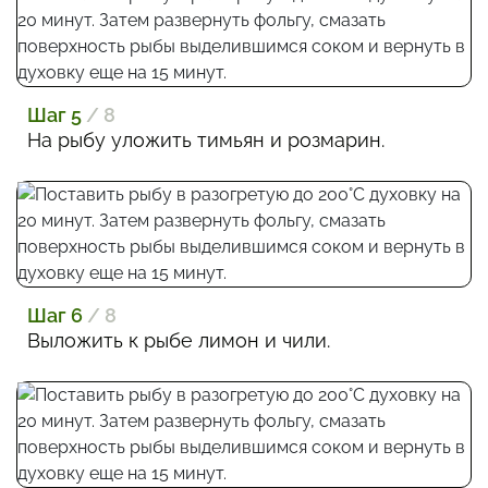
Шаг 5
/ 8
На рыбу уложить тимьян и розмарин.
Шаг 6
/ 8
Выложить к рыбе лимон и чили.