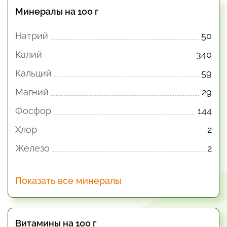
Минералы на 100 г
Натрий
50
Калий
340
Кальций
59
Магний
29
Фосфор
144
Хлор
2
Железо
2
Показать все минералы
Витамины на 100 г