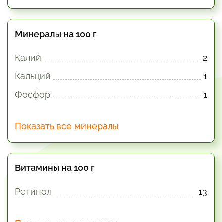
Минералы на 100 г
Калий
2
Кальций
1
Фосфор
1
Показать все минералы
Витамины на 100 г
Ретинол
13