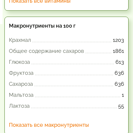
Показать все витамины
Макронутриенты на 100 г
Крахмал
1203
Общее содержание сахаров
1861
Глюкоза
613
Фруктоза
636
Сахароза
636
Мальтоза
1
Лактоза
55
Показать все макронутриенты