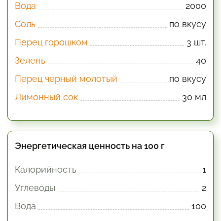
Вода
2000
Соль
по вкусу
Перец горошком
3 шт.
Зелень
40
Перец черный молотый
по вкусу
Лимонный сок
30 мл
Энергетическая ценность на 100 г
Калорийность
1
Углеводы
2
Вода
100