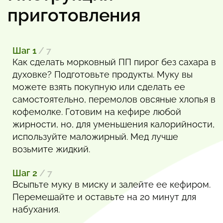
приготовления
Шаг 1
/ 7
Как сделать морковный ПП пирог без сахара в
духовке? Подготовьте продукты. Муку вы
можете взять покупную или сделать ее
самостоятельно, перемолов овсяные хлопья в
кофемолке. Готовим на кефире любой
жирности, но, для уменьшения калорийности,
используйте маложирный. Мед лучше
возьмите жидкий.
Шаг 2
/ 7
Всыпьте муку в миску и залейте ее кефиром.
Перемешайте и оставьте на 20 минут для
набухания.