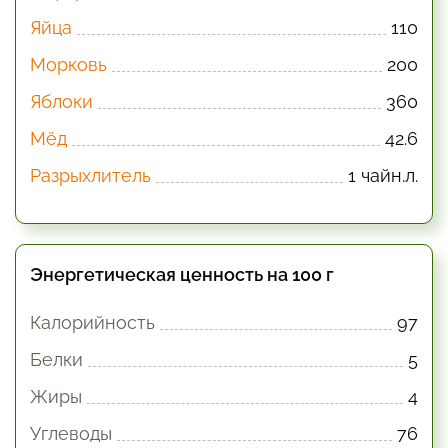
Яйца
110
Морковь
200
Яблоки
360
Мёд
42.6
Разрыхлитель
1 чайн.л.
Энергетическая ценность на 100 г
Калорийность
97
Белки
5
Жиры
4
Углеводы
76