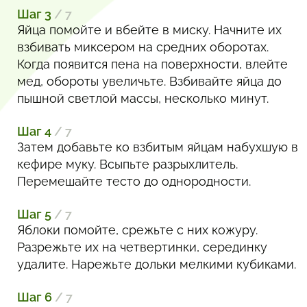
Шаг 3
/ 7
Яйца помойте и вбейте в миску. Начните их
взбивать миксером на средних оборотах.
Когда появится пена на поверхности, влейте
мед, обороты увеличьте. Взбивайте яйца до
пышной светлой массы, несколько минут.
Шаг 4
/ 7
Затем добавьте ко взбитым яйцам набухшую в
кефире муку. Всыпьте разрыхлитель.
Перемешайте тесто до однородности.
Шаг 5
/ 7
Яблоки помойте, срежьте с них кожуру.
Разрежьте их на четвертинки, серединку
удалите. Нарежьте дольки мелкими кубиками.
Шаг 6
/ 7