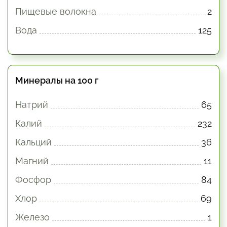
Пищевые волокна
2
Вода
125
Минералы на 100 г
Натрий
65
Калий
232
Кальций
36
Магний
11
Фосфор
84
Хлор
69
Железо
1