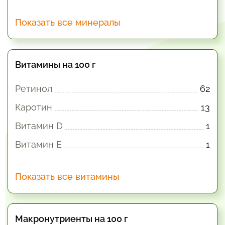
Показать все минералы
Витамины на 100 г
Ретинол
62
Каротин
13
Витамин D
1
Витамин E
1
Показать все витамины
Макронутриенты на 100 г