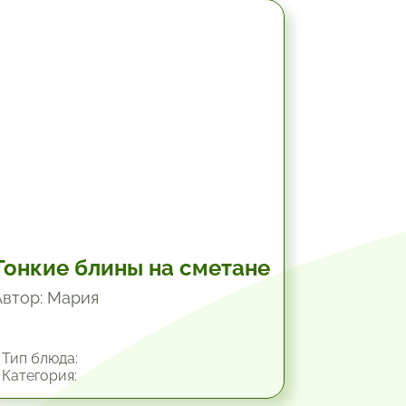
30 мин.
Тонкие блины на сметане
Автор: Мария
Тип блюда:
Категория: