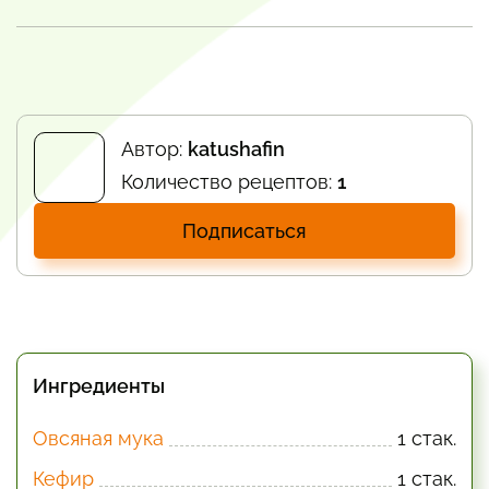
Автор:
katushafin
Количество рецептов:
1
Подписаться
Ингредиенты
Овсяная мука
1 стак.
Кефир
1 стак.