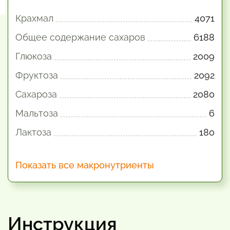
Крахмал
4071
Общее содержание сахаров
6188
Глюкоза
2009
Фруктоза
2092
Сахароза
2080
Мальтоза
6
Лактоза
180
Показать все макронутриенты
Инструкция