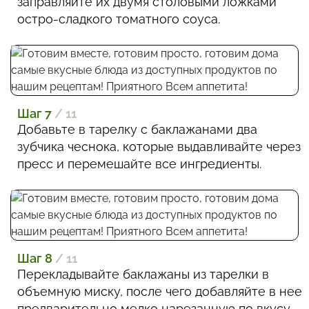
заправляйте их двумя столовыми ложками
остро-сладкого томатного соуса.
Шаг 7
/ 11
Добавьте в тарелку с баклажанами два
зубчика чеснока, которые выдавливайте через
пресс и перемешайте все ингредиенты.
Шаг 8
/ 11
Перекладывайте баклажаны из тарелки в
объемную миску, после чего добавляйте в нее
предварительно мелко нарезанную по вкусу