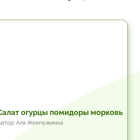
10.2 мин.
Салат огурцы помидоры морковь
Автор: Аля Жемчужинка