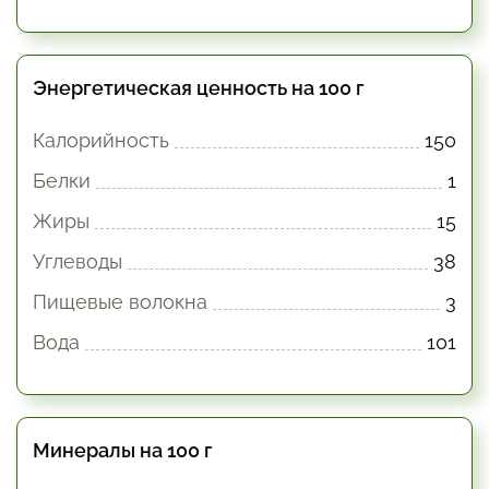
Энергетическая ценность на 100 г
Калорийность
150
Белки
1
Жиры
15
Углеводы
38
Пищевые волокна
3
Вода
101
Минералы на 100 г