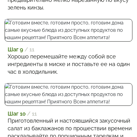
зелень кинзы.
Шаг 9
/ 11
Хорошо перемешайте между собой все
ингредиенты в миске и поставьте ее на один
час в холодильник.
Шаг 10
/ 11
Приготовленный и настоявшийся закусочный
салат из баклажанов по прошествии времени
раскладывайте по порционным тарелкам и