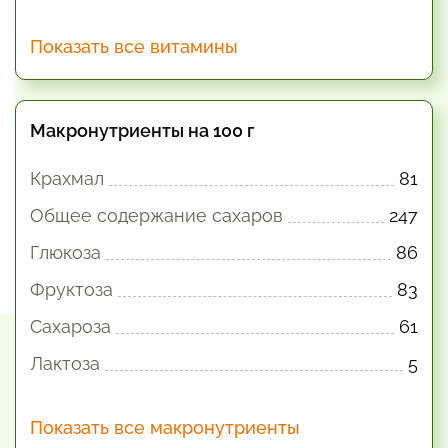
Показать все витамины
Макронутриенты на 100 г
Крахмал
81
Общее содержание сахаров
247
Глюкоза
86
Фруктоза
83
Сахароза
61
Лактоза
5
Показать все макронутриенты