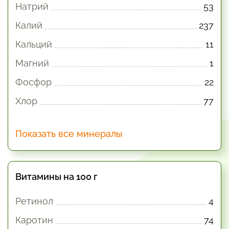
Натрий
53
Калий
237
Кальций
11
Магний
1
Фосфор
22
Хлор
77
Показать все минералы
Витамины на 100 г
Ретинол
4
Каротин
74