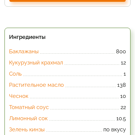
Ингредиенты
Баклажаны
800
Кукурузный крахмал
12
Соль
1
Растительное масло
138
Чеснок
10
Томатный соус
22
Лимонный сок
10.5
Зелень кинзы
по вкусу