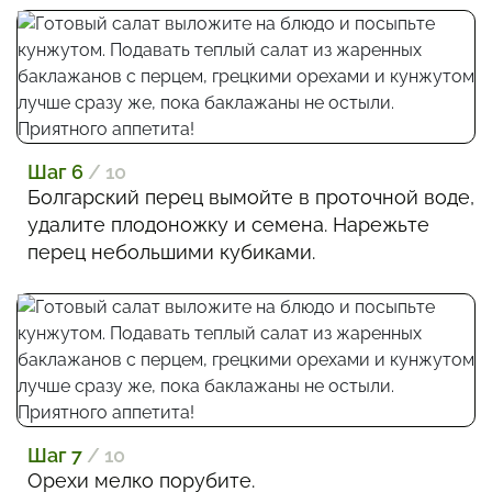
Шаг 6
/ 10
Болгарский перец вымойте в проточной воде,
удалите плодоножку и семена. Нарежьте
перец небольшими кубиками.
Шаг 7
/ 10
Орехи мелко порубите.