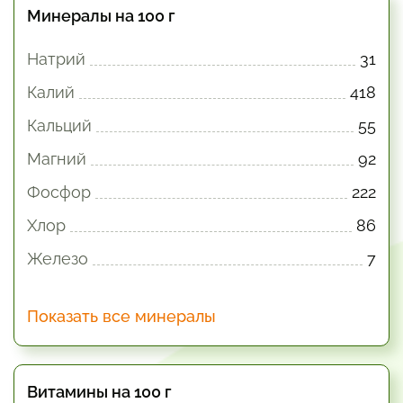
Минералы на 100 г
Натрий
31
Калий
418
Кальций
55
Магний
92
Фосфор
222
Хлор
86
Железо
7
Показать все минералы
Витамины на 100 г