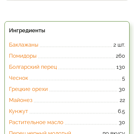
Ингредиенты
Баклажаны
2 шт.
Помидоры
260
Болгарский перец
130
Чеснок
5
Грецкие орехи
30
Майонез
22
Кунжут
6.5
Растительное масло
30
Перец черный молотый
по вкусу