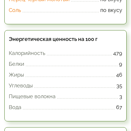
Соль
по вкусу
Энергетическая ценность на 100 г
Калорийность
479
Белки
9
Жиры
46
Углеводы
35
Пищевые волокна
3
Вода
67