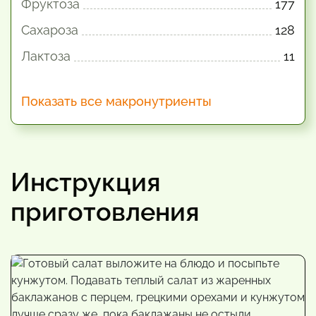
Фруктоза
177
Сахароза
128
Лактоза
11
Показать все макронутриенты
Инструкция
приготовления