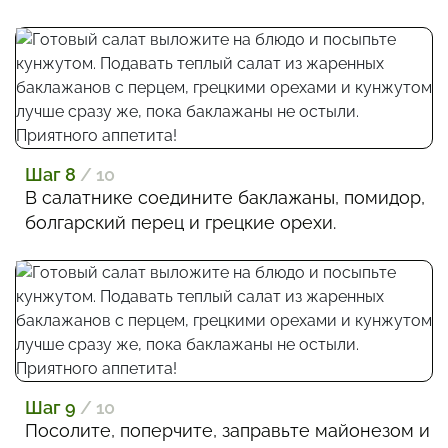
Шаг 8
/ 10
В салатнике соедините баклажаны, помидор,
болгарский перец и грецкие орехи.
Шаг 9
/ 10
Посолите, поперчите, заправьте майонезом и