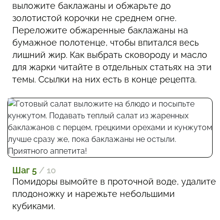
выложите баклажаны и обжарьте до
золотистой корочки не среднем огне.
Переложите обжаренные баклажаны на
бумажное полотенце, чтобы впитался весь
лишний жир. Как выбрать сковороду и масло
для жарки читайте в отдельных статьях на эти
темы. Ссылки на них есть в конце рецепта.
Шаг 5
/ 10
Помидоры вымойте в проточной воде, удалите
плодоножку и нарежьте небольшими
кубиками.