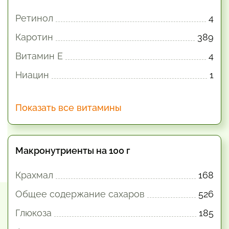
Ретинол
4
Каротин
389
Витамин E
4
Ниацин
1
Показать все витамины
Макронутриенты на 100 г
Крахмал
168
Общее содержание сахаров
526
Глюкоза
185