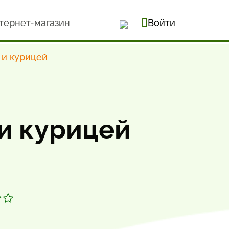
тернет-магазин
Войти
 и курицей
 и курицей