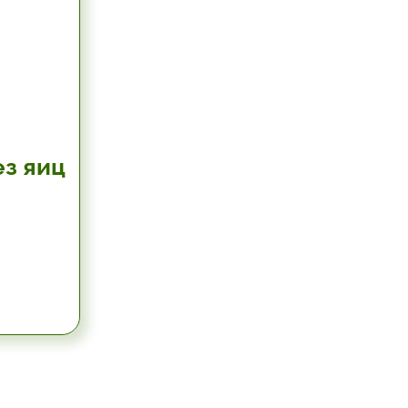
ез яиц