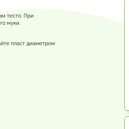
ам тесто. При
го муки.
тайте пласт диаметром