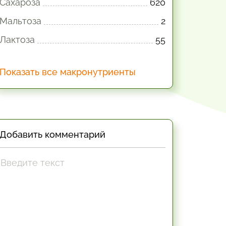
Сахароза
620
Мальтоза
2
Лактоза
55
Показать все макронутриенты
Добавить комментарий