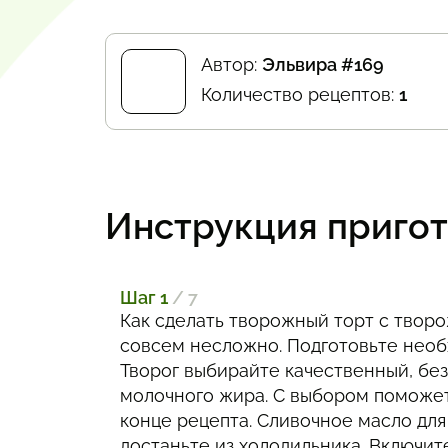
Автор:
Эльвира #169
Количество рецептов:
1
Инструкция приго
Шаг 1
/ 7
Как сделать творожный торт с твор
совсем несложно. Подготовьте необ
Творог выбирайте качественный, бе
молочного жира. С выбором поможет
конце рецепта. Сливочное масло для
достаньте из холодильника. Включит