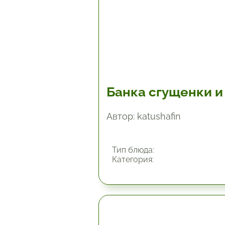
Банка сгущенки и
Автор: katushafin
Тип блюда:
Категория:
45 мин.