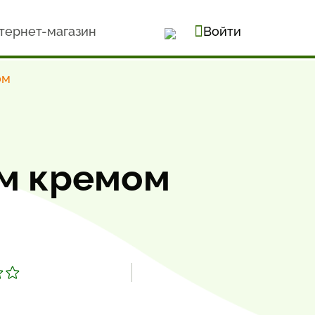
тернет-магазин
Войти
ом
м кремом