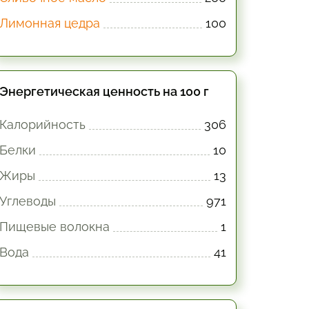
Лимонная цедра
100
Энергетическая ценность на 100 г
Калорийность
306
Белки
10
Жиры
13
Углеводы
971
Пищевые волокна
1
Вода
41