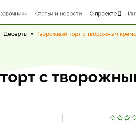
равочники
Статьи и новости
О проекте
Ин
Десерты
Творожный торт с творожным крем
торт с творожны