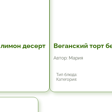
 лимон десерт
Веганский торт б
Автор: Мария
Тип блюда:
Категория: