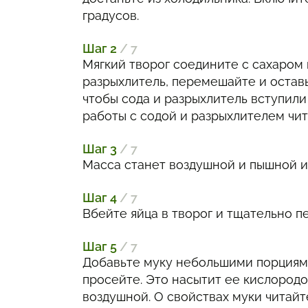
градусов.
Шаг 2
/ 7
Мягкий творог соедините с сахаром 
разрыхлитель, перемешайте и оставь
чтобы сода и разрыхлитель вступили
работы с содой и разрыхлителем чит
Шаг 3
/ 7
Масса станет воздушной и пышной и
Шаг 4
/ 7
Вбейте яйца в творог и тщательно 
Шаг 5
/ 7
Добавьте муку небольшими порциям
просейте. Это насытит ее кислородо
воздушной. О свойствах муки читайт