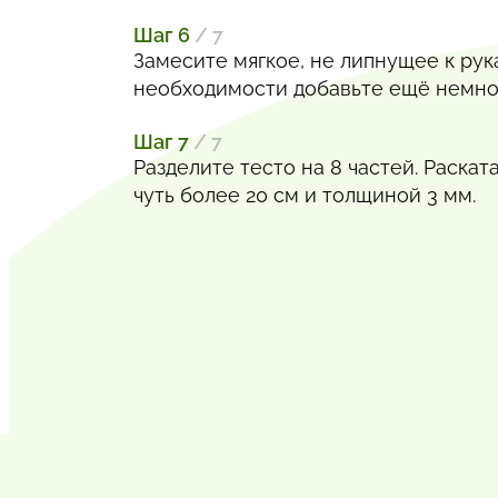
Шаг 6
/ 7
Замесите мягкое, не липнущее к рук
необходимости добавьте ещё немно
Шаг 7
/ 7
Разделите тесто на 8 частей. Раска
чуть более 20 см и толщиной 3 мм.