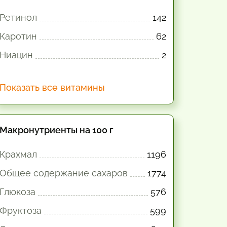
Ретинол
142
Каротин
62
Ниацин
2
Показать все витамины
Макронутриенты на 100 г
Крахмал
1196
Общее содержание сахаров
1774
Глюкоза
576
Фруктоза
599