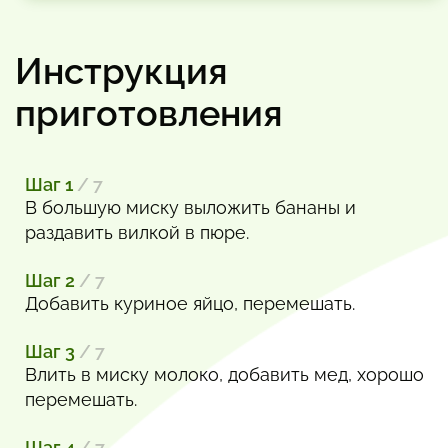
Инструкция
приготовления
Шаг 1
/ 7
В большую миску выложить бананы и
раздавить вилкой в пюре.
Шаг 2
/ 7
Добавить куриное яйцо, перемешать.
Шаг 3
/ 7
Влить в миску молоко, добавить мед, хорошо
перемешать.
Шаг 4
/ 7