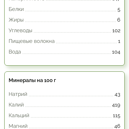
Белки
5
Жиры
6
Углеводы
102
Пищевые волокна
1
Вода
104
Минералы на 100 г
Натрий
43
Калий
419
Кальций
115
Магний
46