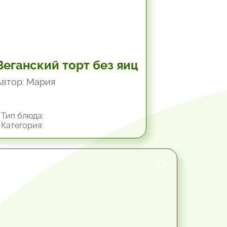
Веганский торт без яиц
Автор: Мария
Тип блюда:
Категория:
45 мин.