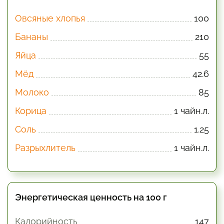
Овсяные хлопья
100
Бананы
210
Яйца
55
Мёд
42.6
Молоко
85
Корица
1 чайн.л.
Соль
1.25
Разрыхлитель
1 чайн.л.
Энергетическая ценность на 100 г
Калорийность
147