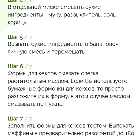
В отдельной миске смешать сухие
ингредиенты - муку, разрыхлитель, соль,
корицу.
Шаг 5
/ 7
Всыпать сухие ингредиенты в бананово-
яичную смесь и перемешать.
Шаг 6
/ 7
Формы для кексов смазать слегка
растительным маслом. Если Вы используете
бумажные формочки для кексов, то просто
разложите их в форму, в этом случае маслом
смазывать не нужно.
Шаг 7
/ 7
Заполнить формы для кексов тестом. Выпекать
маффины в предварительно разогретой до 180