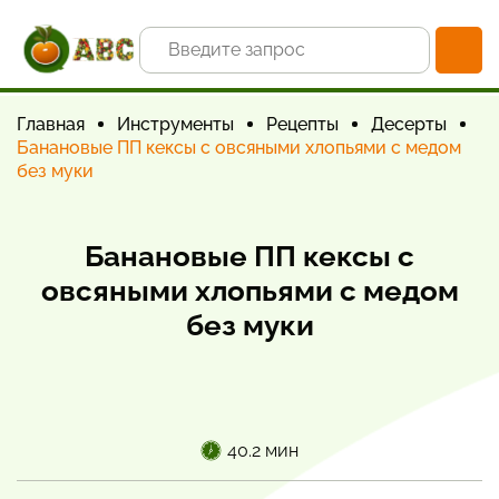
Главная
Инструменты
Рецепты
Десерты
Банановые ПП кексы с овсяными хлопьями с медом
без муки
Банановые ПП кексы с
овсяными хлопьями с медом
без муки
40.2 мин