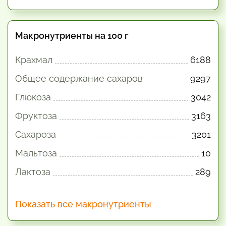
Макронутриенты на 100 г
Крахмал
6188
Общее содержание сахаров
9297
Глюкоза
3042
Фруктоза
3163
Сахароза
3201
Мальтоза
10
Лактоза
289
Показать все макронутриенты