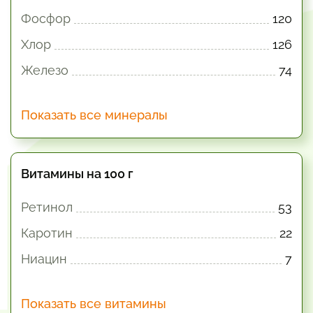
Фосфор
120
Хлор
126
Железо
74
Показать все минералы
Витамины на 100 г
Ретинол
53
Каротин
22
Ниацин
7
Показать все витамины