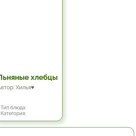
Льняные хлебцы
Автор: Хилья♥
Тип блюда:
Категория: