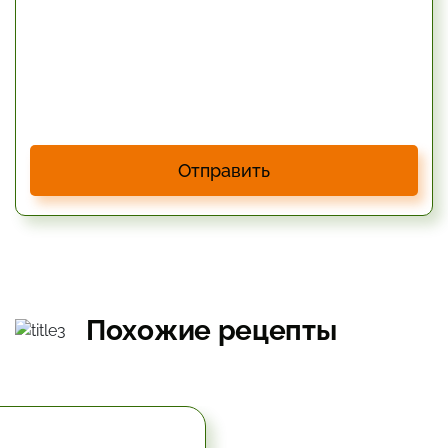
Отправить
Похожие рецепты
5.67 час.