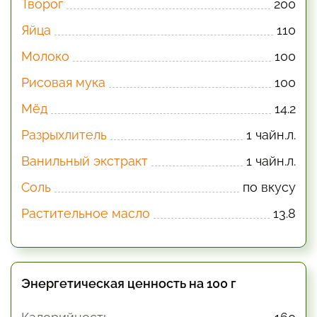
Творог
200
Яйца
110
Молоко
100
Рисовая мука
100
Мёд
14.2
Разрыхлитель
1 чайн.л.
Ванильный экстракт
1 чайн.л.
Соль
по вкусу
Растительное масло
13.8
Энергетическая ценность на 100 г