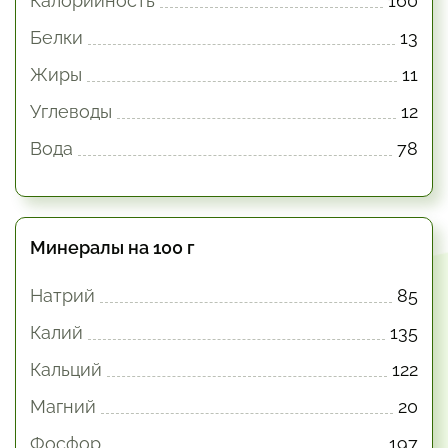
Калорийность
160
Белки
13
Жиры
11
Углеводы
12
Вода
78
Минералы на 100 г
Натрий
85
Калий
135
Кальций
122
Магний
20
Фосфор
197