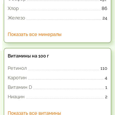
Хлор
86
Железо
24
Показать все минералы
Витамины на 100 г
Ретинол
110
Каротин
4
Витамин D
1
Ниацин
2
Показать все витамины