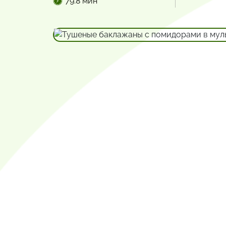
79.8 мин