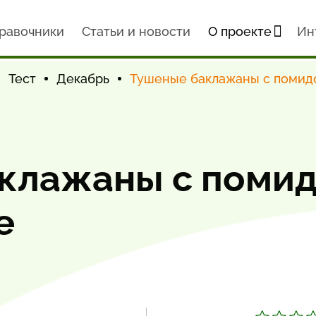
равочники
Статьи и новости
О проекте
Ин
Тест
Декабрь
Тушеные баклажаны с помид
клажаны с помид
е