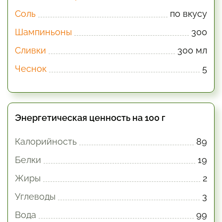
Соль
по вкусу
Шампиньоны
300
Сливки
300 мл
Чеснок
5
Энергетическая ценность на 100 г
Калорийность
89
Белки
19
Жиры
2
Углеводы
3
Вода
99