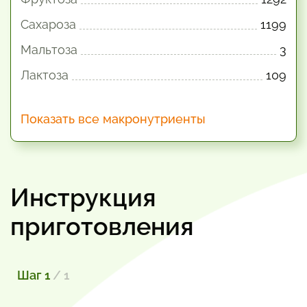
Сахароза
1199
Мальтоза
3
Лактоза
109
Показать все макронутриенты
Инструкция
приготовления
Шаг 1
/ 1