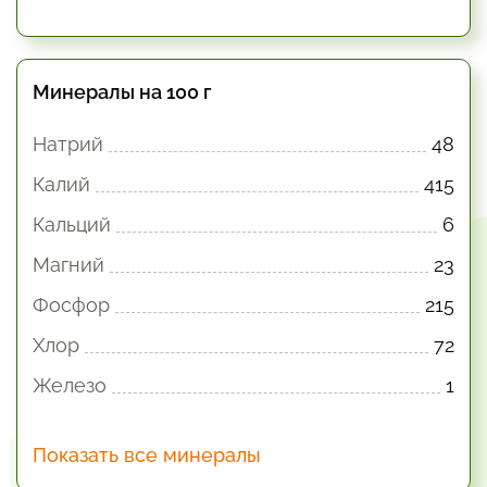
Минералы на 100 г
Натрий
48
Калий
415
Кальций
6
Магний
23
Фосфор
215
Хлор
72
Железо
1
Показать все минералы