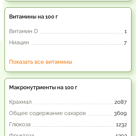
Витамины на 100 г
Витамин D
1
Ниацин
7
Показать все витамины
Макронутриенты на 100 г
Крахмал
2087
Общее содержание сахаров
3609
Глюкоза
1232
Фруктоза
1292