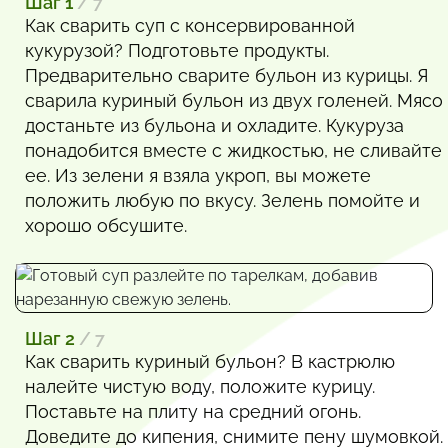
Шаг 1
/ 7
Как сварить суп с консервированной
кукурузой? Подготовьте продукты.
Предварительно сварите бульон из курицы. Я
сварила куриный бульон из двух голеней. Мясо
достаньте из бульона и охладите. Кукуруза
понадобится вместе с жидкостью, не сливайте
ее. Из зелени я взяла укроп, вы можете
положить любую по вкусу. Зелень помойте и
хорошо обсушите.
Шаг 2
/ 7
Как сварить куриный бульон? В кастрюлю
налейте чистую воду, положите курицу.
Поставьте на плиту на средний огонь.
Доведите до кипения, снимите пену шумовкой.