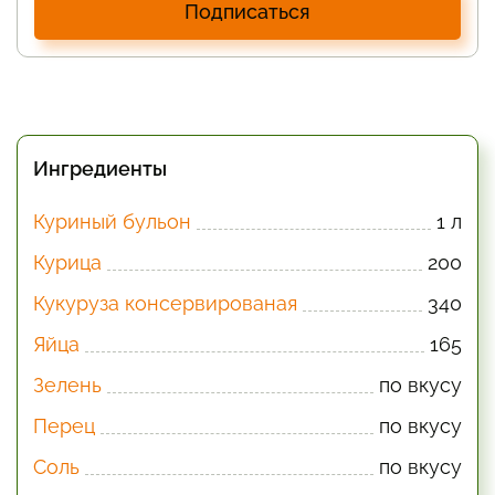
Подписаться
Ингредиенты
Куриный бульон
1 л
Курица
200
Кукуруза консервированая
340
Яйца
165
Зелень
по вкусу
Перец
по вкусу
Соль
по вкусу