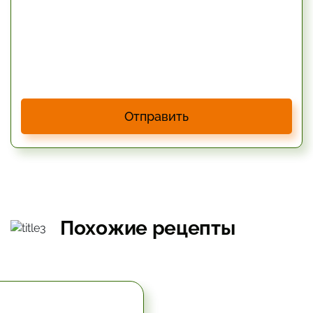
Отправить
Похожие рецепты
5.67 час.