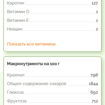
Каротин
127
Витамин D
1
Витамин E
1
Ниацин
2
Показать все витамины
Макронутриенты на 100 г
Крахмал
798
Общее содержание сахаров
1844
Глюкоза
650
Фруктоза
712