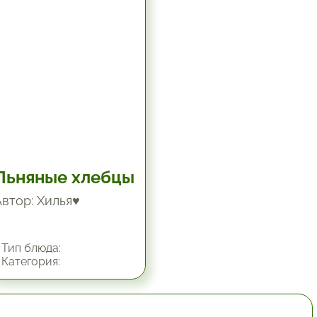
Льняные хлебцы
Автор: Хилья♥
Тип блюда:
Категория: