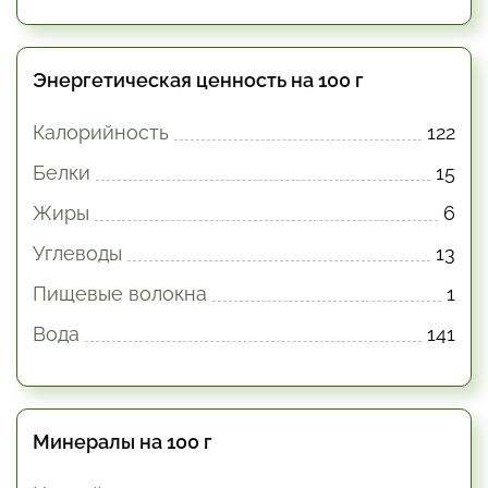
Энергетическая ценность на 100 г
Калорийность
122
Белки
15
Жиры
6
Углеводы
13
Пищевые волокна
1
Вода
141
Минералы на 100 г