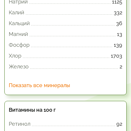
Натрий
1125
Калий
332
Кальций
36
Магний
13
Фосфор
139
Хлор
1703
Железо
2
Показать все минералы
Витамины на 100 г
Ретинол
92