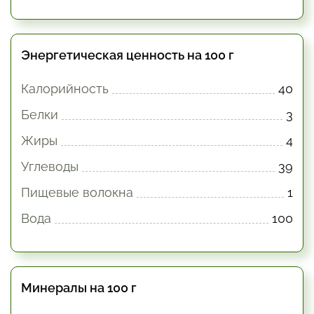
Энергетическая ценность на 100 г
Калорийность
40
Белки
3
Жиры
4
Углеводы
39
Пищевые волокна
1
Вода
100
Минералы на 100 г