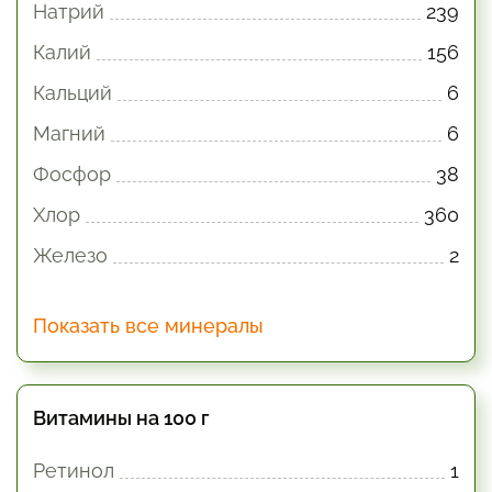
Натрий
239
Калий
156
Кальций
6
Магний
6
Фосфор
38
Хлор
360
Железо
2
Показать все минералы
Витамины на 100 г
Ретинол
1