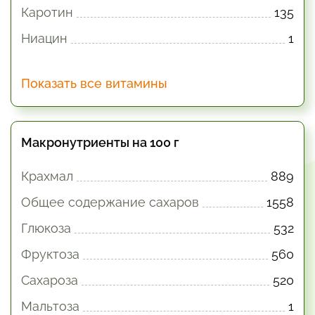
Каротин
135
Ниацин
1
Показать все витамины
Макронутриенты на 100 г
Крахмал
889
Общее содержание сахаров
1558
Глюкоза
532
Фруктоза
560
Сахароза
520
Мальтоза
1