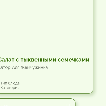
Салат с тыквенными семечками
Автор: Аля Жемчужинка
Тип блюда:
Категория: