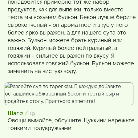
понадобится примерно тот же набор
продуктов, как для выпечки, только вместо
теста мы возьмем бульон. Бекон лучше берите
сырокопченый - он ароматнее и вкус у него
более ярко выражен, а для нашего супа это
важно. Бульон можете брать куриный или
говяжий. Куриный более нейтральный, а
говяжий - сильнее выражен по вкусу. Я
использовала говяжий бульон. Бульон можете
заменить на чистую воду.
Шаг 2
/ 19
Овощи вымойте, обсушите. Цуккини нарежьте
тонкими полукружьями.