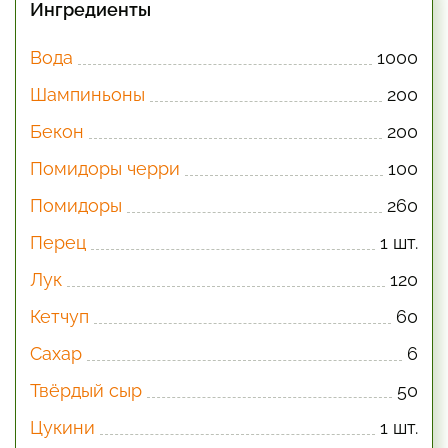
Ингредиенты
Вода
1000
Шампиньоны
200
Бекон
200
Помидоры черри
100
Помидоры
260
Перец
1 шт.
Лук
120
Кетчуп
60
Сахар
6
Твёрдый сыр
50
Цукини
1 шт.