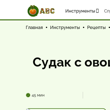
Инструменты
Cп
Главная
Инструменты
Рецепты
Судак с ов
45 мин