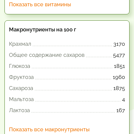
Показать все витамины
Макронутриенты на 100 г
Крахмал
3170
Общее содержание сахаров
5477
Глюкоза
1851
Фруктоза
1960
Сахароза
1875
Мальтоза
4
Лактоза
167
Показать все макронутриенты