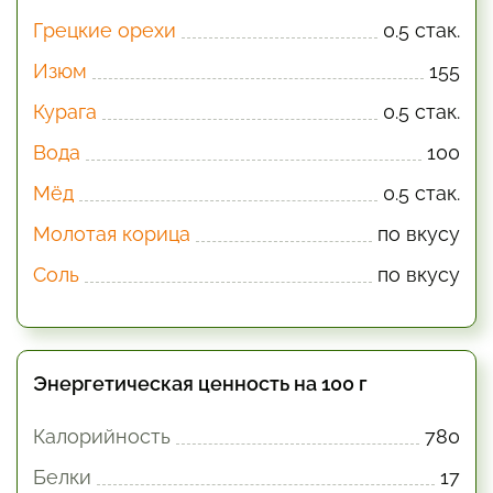
Грецкие орехи
0.5 стак.
Изюм
155
Курага
0.5 стак.
Вода
100
Мёд
0.5 стак.
Молотая корица
по вкусу
Соль
по вкусу
Энергетическая ценность на 100 г
Калорийность
780
Белки
17