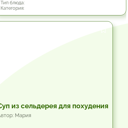
Тип блюда:
Категория:
1 час.
Суп из сельдерея для похудения
Автор: Мария