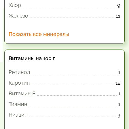
Хлор
9
Железо
11
Показать все минералы
Витамины на 100 г
Ретинол
1
Каротин
12
Витамин E
1
Тиамин
1
Ниацин
3