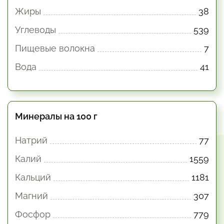
Жиры
38
Углеводы
539
Пищевые волокна
7
Вода
41
Минералы на 100 г
Натрий
77
Калий
1559
Кальций
1181
Магний
307
Фосфор
779