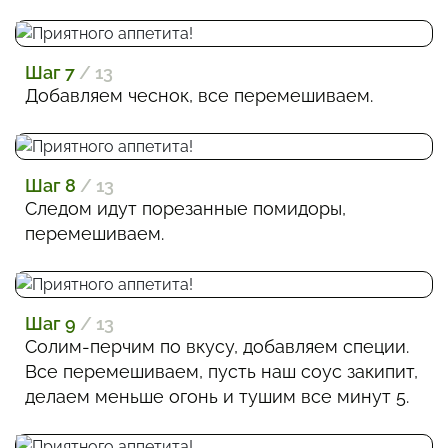
Шаг 7
/ 13
Добавляем чеснок, все перемешиваем.
Шаг 8
/ 13
Следом идут порезанные помидоры,
перемешиваем.
Шаг 9
/ 13
Солим-перчим по вкусу, добавляем специи.
Все перемешиваем, пусть наш соус закипит,
делаем меньше огонь и тушим все минут 5.