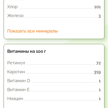
Хлор
101
Железо
3
Показать все минералы
Витамины на 100 г
Ретинол
72
Каротин
319
Витамин D
1
Витамин E
1
Ниацин
1