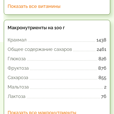
Показать все витамины
Макронутриенты на 100 г
Крахмал
1438
Общее содержание сахаров
2461
Глюкоза
826
Фруктоза
876
Сахароза
855
Мальтоза
2
Лактоза
76
Показать все макронутриенты