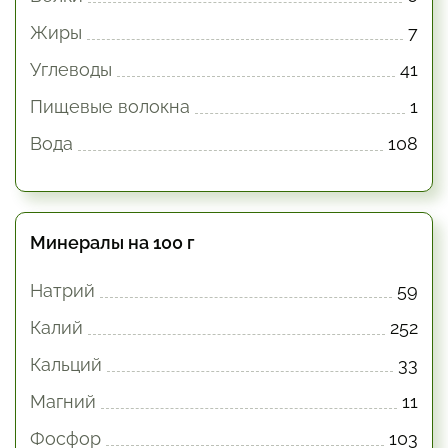
Жиры
7
Углеводы
41
Пищевые волокна
1
Вода
108
Минералы на 100 г
Натрий
59
Калий
252
Кальций
33
Магний
11
Фосфор
103