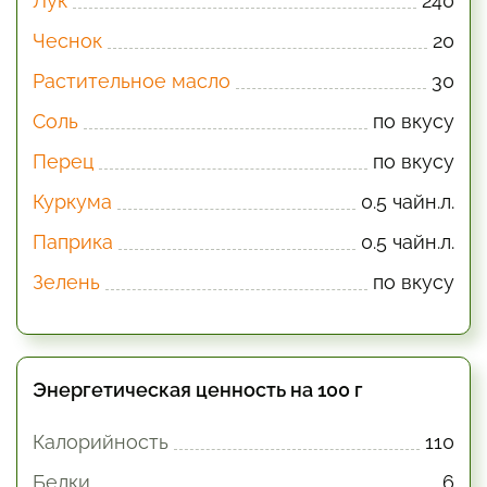
Лук
240
Чеснок
20
Растительное масло
30
Соль
по вкусу
Перец
по вкусу
Куркума
0.5 чайн.л.
Паприка
0.5 чайн.л.
Зелень
по вкусу
Энергетическая ценность на 100 г
Калорийность
110
Белки
6