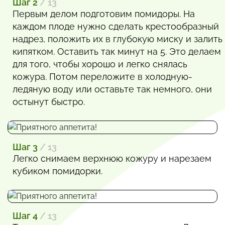
Шаг 2
/ 13
Первым делом подготовим помидоры. На
каждом плоде нужно сделать крестообразный
надрез, положить их в глубокую миску и залить
кипятком. Оставить так минут на 5. Это делаем
для того, чтобы хорошо и легко снялась
кожура. Потом переложите в холодную-
ледяную воду или оставьте так немного, они
остынут быстро.
Шаг 3
/ 13
Легко снимаем верхнюю кожуру и нарезаем
кубиком помидорки.
Шаг 4
/ 13