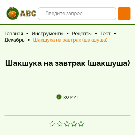
Главная
Инструменты
Рецепты
Тест
Декабрь
Шакшука на завтрак (шакшуша)
Шакшука на завтрак (шакшуша)
30 мин