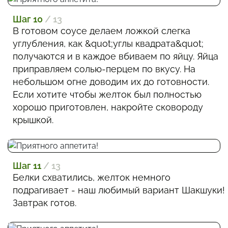
Шаг 10
/ 13
В готовом соусе делаем ложкой слегка
углубления, как &quot;углы квадрата&quot;
получаются и в каждое вбиваем по яйцу. Яйца
приправляем солью-перцем по вкусу. На
небольшом огне доводим их до готовности.
Если хотите чтобы желток был полностью
хорошо приготовлен, накройте сковороду
крышкой.
Шаг 11
/ 13
Белки схватились, желток немного
подрагивает - наш любимый вариант Шакшуки!
Завтрак готов.