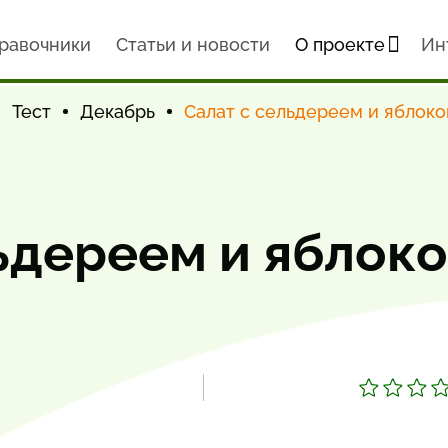
равочники
Статьи и новости
О проекте
Ин
Тест
Декабрь
Салат с сельдереем и яблок
ьдереем и яблок