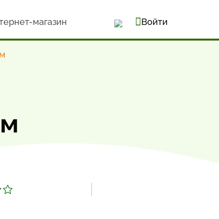
тернет-магазин
Войти
ом
ом