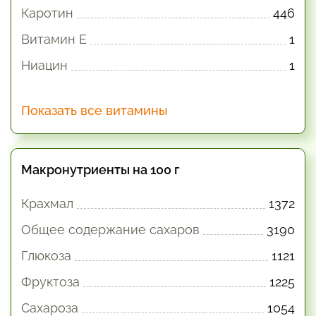
Каротин
446
Витамин E
1
Ниацин
1
Показать все витамины
Макронутриенты на 100 г
Крахмал
1372
Общее содержание сахаров
3190
Глюкоза
1121
Фруктоза
1225
Сахароза
1054