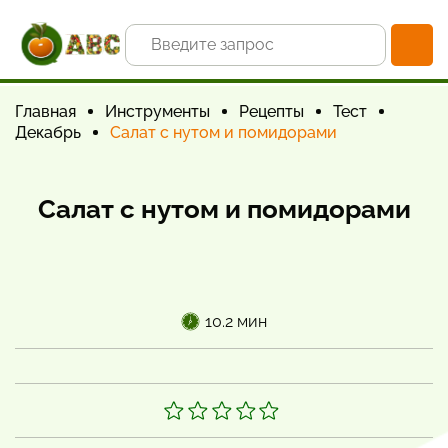
Главная
Инструменты
Рецепты
Тест
Декабрь
Салат с нутом и помидорами
Салат с нутом и помидорами
10.2 мин