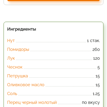
Ингредиенты
Нут
1 стак.
Помидоры
260
Лук
120
Чеснок
5
Петрушка
15
Оливковое масло
15
Соль
1.25
Перец черный молотый
по вкусу