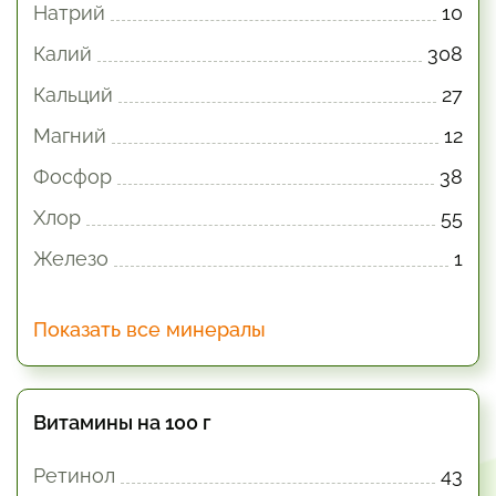
Натрий
10
Калий
308
Кальций
27
Магний
12
Фосфор
38
Хлор
55
Железо
1
Показать все минералы
Витамины на 100 г
Ретинол
43