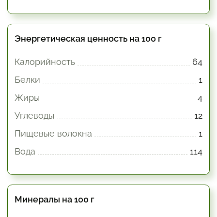
Энергетическая ценность на 100 г
Калорийность
64
Белки
1
Жиры
4
Углеводы
12
Пищевые волокна
1
Вода
114
Минералы на 100 г