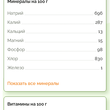
Минералы на 100 г
Натрий
696
Калий
287
Кальций
13
Магний
15
Фосфор
98
Хлор
830
Железо
1
Показать все минералы
Витамины на 100 г