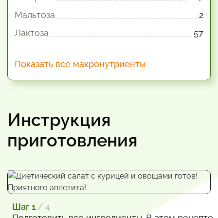
Мальтоза
2
Лактоза
57
Показать все макронутриенты
Инструкция
приготовления
Шаг 1
/ 4
Подготовить все ингредиенты. В этом рецепте