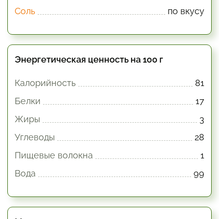
Соль
по вкусу
Энергетическая ценность на 100 г
Калорийность
81
Белки
17
Жиры
3
Углеводы
28
Пищевые волокна
1
Вода
99