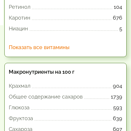
Ретинол
104
Каротин
676
Ниацин
5
Показать все витамины
Макронутриенты на 100 г
Крахмал
904
Общее содержание сахаров
1739
Глюкоза
593
Фруктоза
639
Сахароза
607