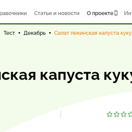
равочники
Статьи и новости
О проекте
Ин
Тест
Декабрь
Салат пекинская капуста кук
ская капуста кук