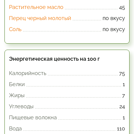
Растительное масло
45
Перец черный молотый
по вкусу
Соль
по вкусу
Энергетическая ценность на 100 г
Калорийность
75
Белки
1
Жиры
7
Углеводы
24
Пищевые волокна
1
Вода
110