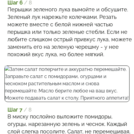
Шаг 6
/ 8
Перышки зеленого лука вымойте и обсушите.
Зеленый лук нарежьте колечками. Резать
можете вместе с белой нижней частью
перышка или только зеленые стебли. Если не
любите слишком острый привкус лука, можете
заменить его на зеленую черешму - у нее
похожий вкус лука, но более мягкий.
Шаг 7
/ 8
В миску послойно выложите помидоры,
огурцы, нарезанную зелень и чеснок. Каждый
слой слегка посолите. Салат, не перемешивая,