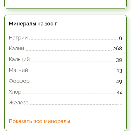
Минералы на 100 г
Натрий
9
Калий
268
Кальций
39
Магний
13
Фосфор
49
Хлор
42
Железо
1
Показать все минералы