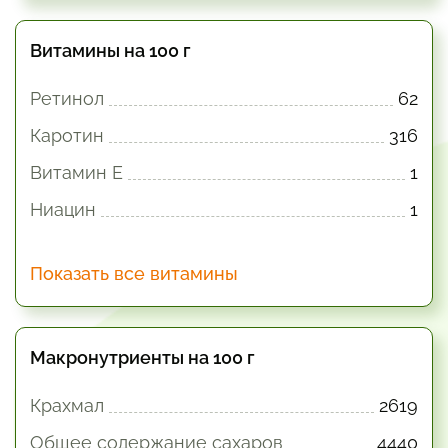
Витамины на 100 г
Ретинол
62
Каротин
316
Витамин E
1
Ниацин
1
Показать все витамины
Макронутриенты на 100 г
Крахмал
2619
Общее содержание сахаров
4440