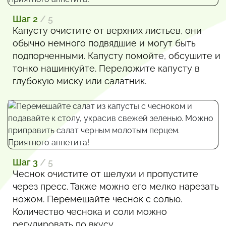
Шаг 2
/ 5
Капусту очистите от верхних листьев, они
обычно немного подвядшие и могут быть
подпорченными. Капусту помойте, обсушите и
тонко нашинкуйте. Переложите капусту в
глубокую миску или салатник.
Шаг 3
/ 5
Чеснок очистите от шелухи и пропустите
через пресс. Также можно его мелко нарезать
ножом. Перемешайте чеснок с солью.
Количество чеснока и соли можно
регулировать по вкусу.