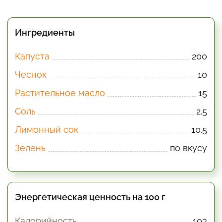
Ингредиенты
Капуста
200
Чеснок
10
Растительное масло
15
Соль
2.5
Лимонный сок
10.5
Зелень
по вкусу
Энергетическая ценность на 100 г
Калорийность
103