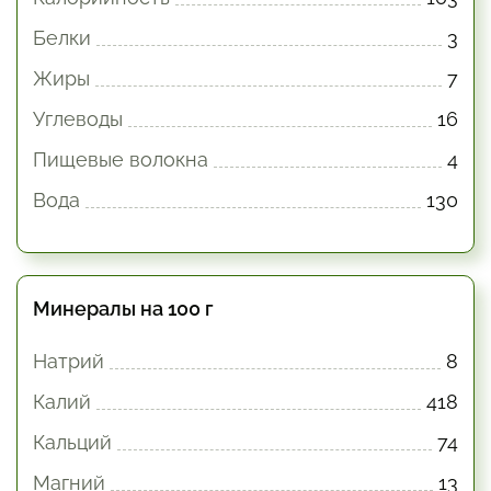
Белки
3
Жиры
7
Углеводы
16
Пищевые волокна
4
Вода
130
Минералы на 100 г
Натрий
8
Калий
418
Кальций
74
Магний
13