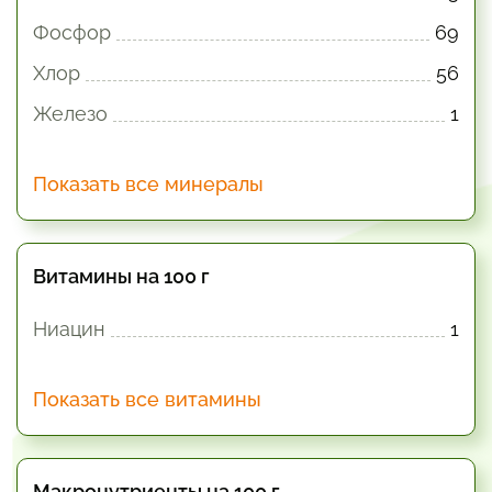
Фосфор
69
Хлор
56
Железо
1
Показать все минералы
Витамины на 100 г
Ниацин
1
Показать все витамины
Макронутриенты на 100 г