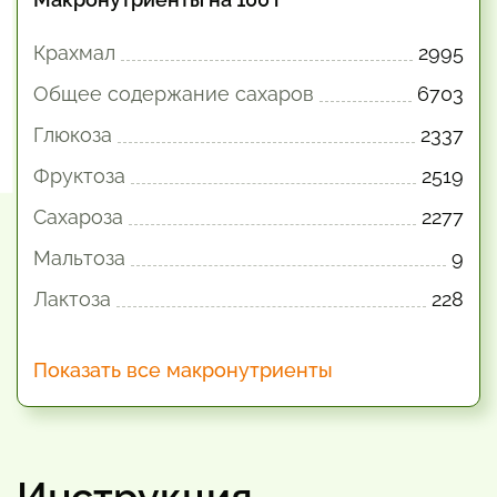
Крахмал
2995
Общее содержание сахаров
6703
Глюкоза
2337
Фруктоза
2519
Сахароза
2277
Мальтоза
9
Лактоза
228
Показать все макронутриенты