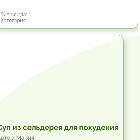
Тип блюда:
Категория:
1 час.
Суп из сельдерея для похудения
Автор: Мария