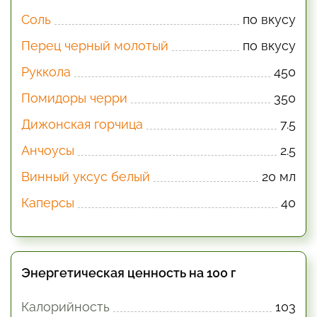
Соль
по вкусу
Перец черный молотый
по вкусу
Руккола
450
Помидоры черри
350
Дижонская горчица
7.5
Анчоусы
2.5
Винный уксус белый
20 мл
Каперсы
40
Энергетическая ценность на 100 г
Калорийность
103