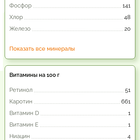
Фосфор
141
Хлор
48
Железо
20
Показать все минералы
Витамины на 100 г
Ретинол
51
Каротин
661
Витамин D
1
Витамин E
1
Ниацин
4