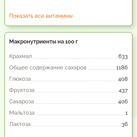
Показать все витамины
Макронутриенты на 100 г
Крахмал
633
Общее содержание сахаров
1186
Глюкоза
408
Фруктоза
437
Сахароза
406
Мальтоза
1
Лактоза
36