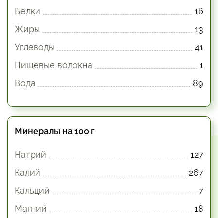
Белки
16
Жиры
13
Углеводы
41
Пищевые волокна
1
Вода
89
Минералы на 100 г
Натрий
127
Калий
267
Кальций
7
Магний
18