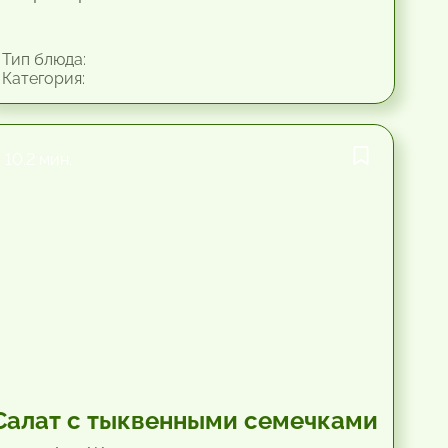
Тип блюда:
Категория:
10.2 мин.
Салат с тыквенными семечками