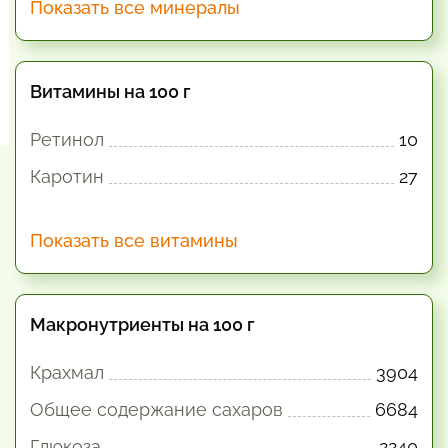
Показать все минералы
Витамины на 100 г
Ретинол
10
Каротин
27
Показать все витамины
Макронутриенты на 100 г
Крахмал
3904
Общее содержание сахаров
6684
Глюкоза
2240