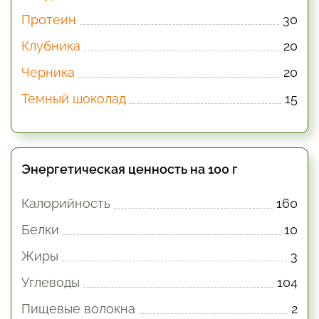
Протеин
30
Клубника
20
Черника
20
Темный шоколад
15
Энергетическая ценность на 100 г
Калорийность
160
Белки
10
Жиры
3
Углеводы
104
Пищевые волокна
2