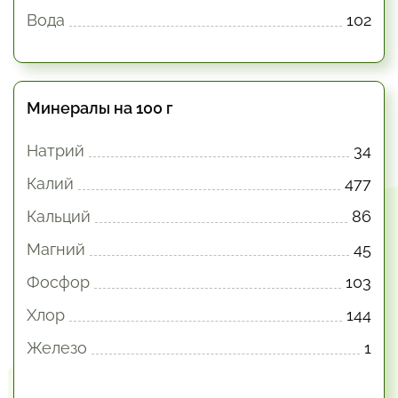
Вода
102
Минералы на 100 г
Натрий
34
Калий
477
Кальций
86
Магний
45
Фосфор
103
Хлор
144
Железо
1