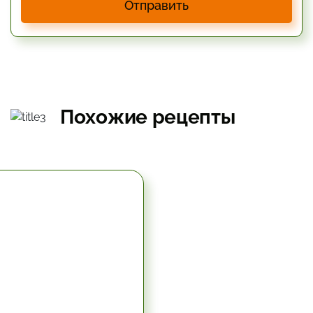
Отправить
Похожие рецепты
5.67 час.