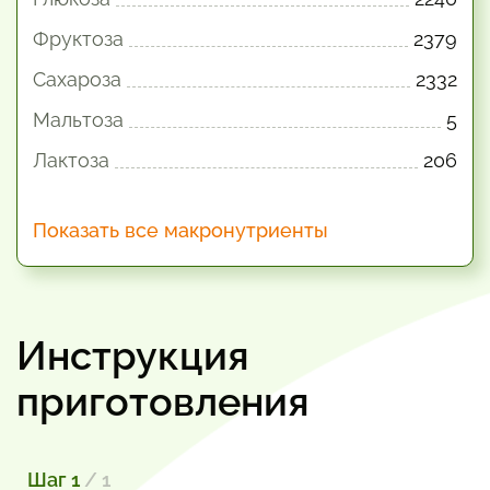
Фруктоза
2379
Сахароза
2332
Мальтоза
5
Лактоза
206
Показать все макронутриенты
Инструкция
приготовления
Шаг 1
/ 1