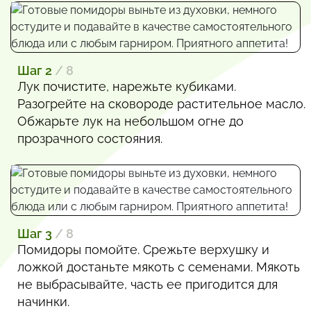
Шаг 2
/ 8
Лук почистите, нарежьте кубиками.
Разогрейте на сковороде растительное масло.
Обжарьте лук на небольшом огне до
прозрачного состояния.
Шаг 3
/ 8
Помидоры помойте. Срежьте верхушку и
ложкой достаньте мякоть с семенами. Мякоть
не выбрасывайте, часть ее пригодится для
начинки.