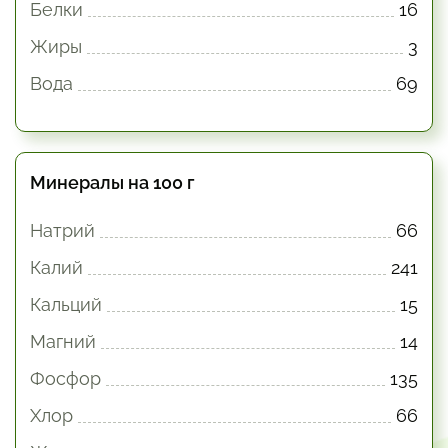
Белки
16
Жиры
3
Вода
69
Минералы на 100 г
Натрий
66
Калий
241
Кальций
15
Магний
14
Фосфор
135
Хлор
66