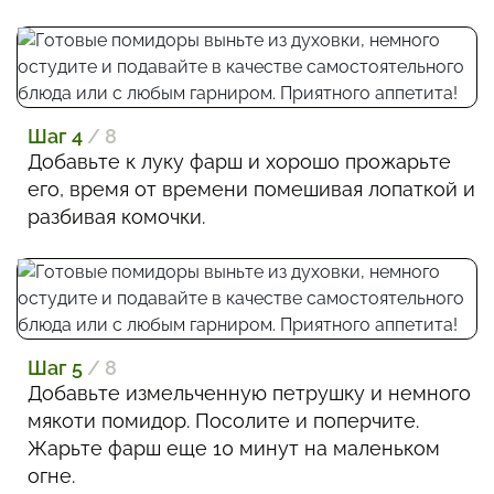
Шаг 4
/ 8
Добавьте к луку фарш и хорошо прожарьте
его, время от времени помешивая лопаткой и
разбивая комочки.
Шаг 5
/ 8
Добавьте измельченную петрушку и немного
мякоти помидор. Посолите и поперчите.
Жарьте фарш еще 10 минут на маленьком
огне.