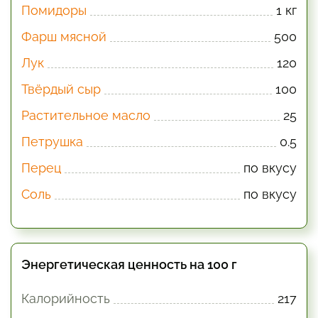
Помидоры
1 кг
Фарш мясной
500
Лук
120
Твёрдый сыр
100
Растительное масло
25
Петрушка
0.5
Перец
по вкусу
Соль
по вкусу
Энергетическая ценность на 100 г
Калорийность
217