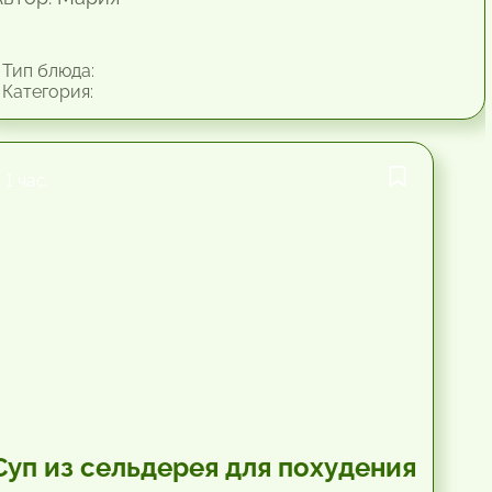
Тип блюда:
Категория:
1 час.
Суп из сельдерея для похудения