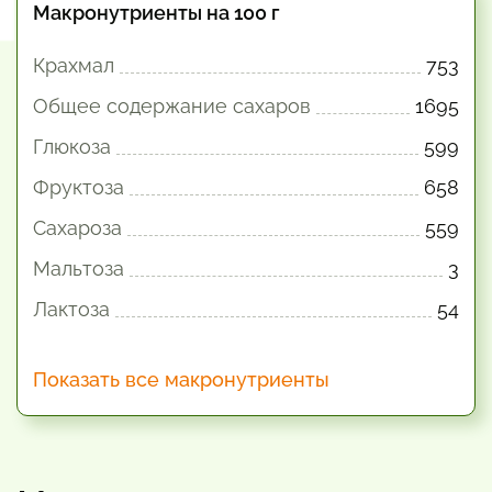
Макронутриенты на 100 г
Крахмал
753
Общее содержание сахаров
1695
Глюкоза
599
Фруктоза
658
Сахароза
559
Мальтоза
3
Лактоза
54
Показать все макронутриенты