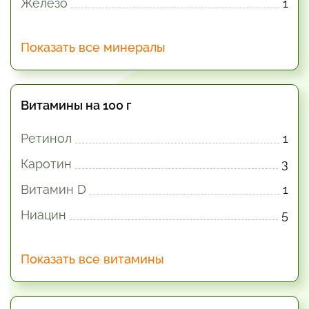
Железо
1
Показать все минералы
Витамины на 100 г
Ретинол
1
Каротин
3
Витамин D
1
Ниацин
5
Показать все витамины