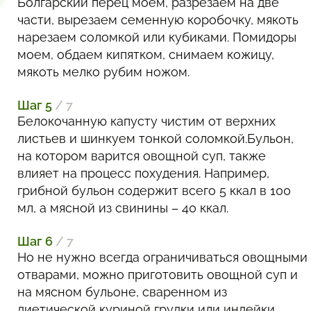
Болгарский перец моем, разрезаем на две
части, вырезаем семенную коробочку, мякоть
нарезаем соломкой или кубиками. Помидоры
моем, обдаем кипятком, снимаем кожицу,
мякоть мелко рубим ножом.
Шаг 5
/ 7
Белокочанную капусту чистим от верхних
листьев и шинкуем тонкой соломкой.Бульон,
на котором варится овощной суп, также
влияет на процесс похудения. Например,
грибной бульон содержит всего 5 ккал в 100
мл, а мясной из свинины – 40 ккал.
Шаг 6
/ 7
Но не нужно всегда ограничиваться овощными
отварами, можно приготовить овощной суп и
на мясном бульоне, сваренном из
диетической куриной грудки или индейки,