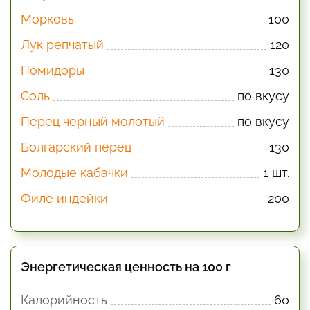
Морковь
100
Лук репчатый
120
Помидоры
130
Соль
по вкусу
Перец черный молотый
по вкусу
Болгарский перец
130
Молодые кабачки
1 шт.
Филе индейки
200
Энергетическая ценность на 100 г
Калорийность
60