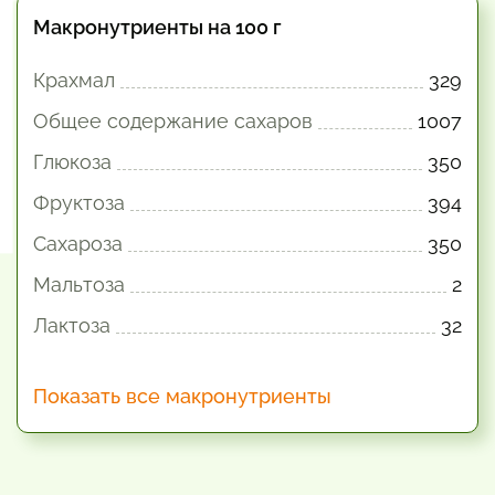
Макронутриенты на 100 г
Крахмал
329
Общее содержание сахаров
1007
Глюкоза
350
Фруктоза
394
Сахароза
350
Мальтоза
2
Лактоза
32
Показать все макронутриенты