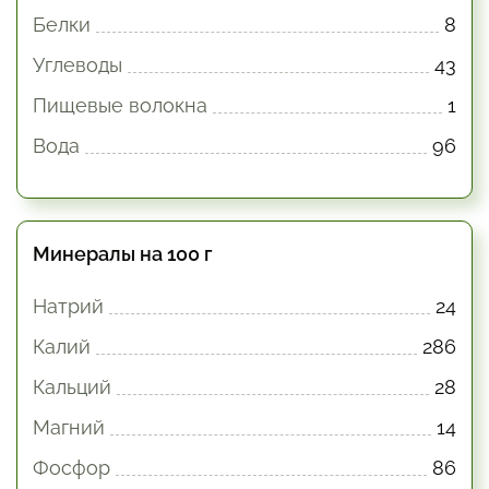
Белки
8
Углеводы
43
Пищевые волокна
1
Вода
96
Минералы на 100 г
Натрий
24
Калий
286
Кальций
28
Магний
14
Фосфор
86