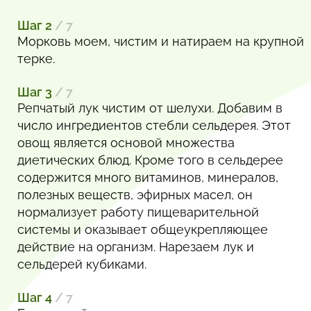
Шаг 2
/ 7
Морковь моем, чистим и натираем на крупной
терке.
Шаг 3
/ 7
Репчатый лук чистим от шелухи. Добавим в
число ингредиентов стебли сельдерея. Этот
овощ является основой множества
диетических блюд. Кроме того в сельдерее
содержится много витаминов, минералов,
полезных веществ, эфирных масел, он
нормализует работу пищеварительной
системы и оказывает общеукрепляющее
действие на организм. Нарезаем лук и
сельдерей кубиками.
Шаг 4
/ 7