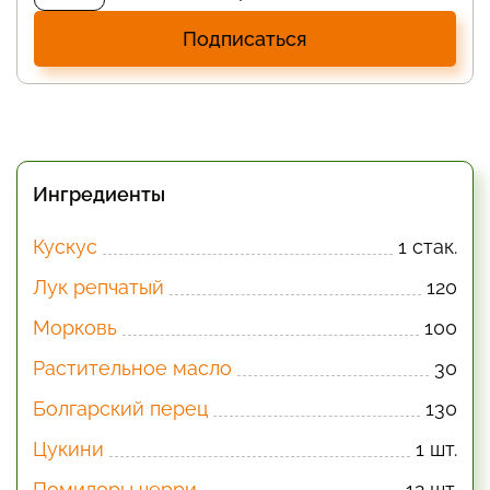
Подписаться
Ингредиенты
Кускус
1 стак.
Лук репчатый
120
Морковь
100
Растительное масло
30
Болгарский перец
130
Цукини
1 шт.
Помидоры черри
12 шт.