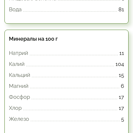
Вода
81
Минералы на 100 г
Натрий
11
Калий
104
Кальций
15
Магний
6
Фосфор
17
Хлор
17
Железо
5