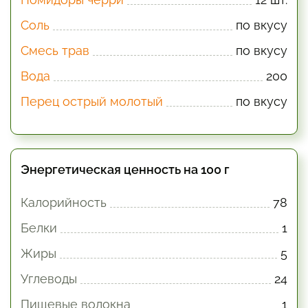
Соль
по вкусу
Смесь трав
по вкусу
Вода
200
Перец острый молотый
по вкусу
Энергетическая ценность на 100 г
Калорийность
78
Белки
1
Жиры
5
Углеводы
24
Пищевые волокна
1