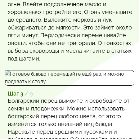
огне. Влейте подсолнечное масло и
хорошенько прогрейте его. Огонь уменьшите
до среднего. Выложите морковь и лук
обжариваться до мягкости. Это займет около
пяти минут. Периодически перемешивайте
овощи, чтобы они не пригорели. О тонкостях
выбора сковороды и масла читайте в статьях
под шагами.
Шаг 3
/ 9
Болгарский перец вымойте и освободите от
семян и плодоножки. Можно использовать
болгарский перец любого цвета, от этого
изменится только внешний вид блюда.
Нарежьте перец средними кусочками и