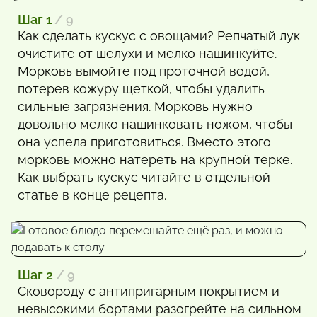
Шаг 1
/ 9
Как сделать кускус с овощами? Репчатый лук
очистите от шелухи и мелко нашинкуйте.
Морковь вымойте под проточной водой,
потерев кожуру щеткой, чтобы удалить
сильные загрязнения. Морковь нужно
довольно мелко нашинковать ножом, чтобы
она успела приготовиться. Вместо этого
морковь можно натереть на крупной терке.
Как выбрать кускус читайте в отдельной
статье в конце рецепта.
Шаг 2
/ 9
Сковороду с антипригарным покрытием и
невысокими бортами разогрейте на сильном