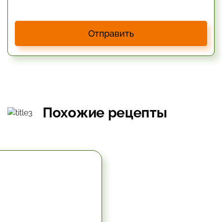
Отправить
Похожие рецепты
5.67 час.