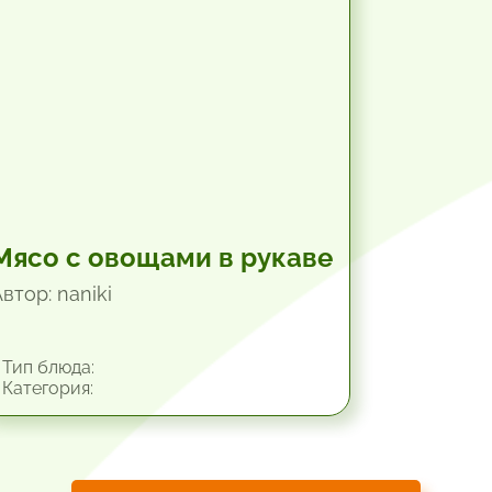
Мясо с овощами в рукаве
втор: naniki
Тип блюда:
Категория: