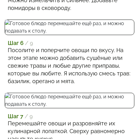
Можно измельчить и сильнее. Добавьте
помидоры в сковороду.
Шаг 6
/ 9
Посолите и поперчите овощи по вкусу. На
этом этапе можно добавить сушёные или
свежие травы и любые другие приправы,
которые вы любите. Я использую смесь трав:
базилик, орегано и мята.
Шаг 7
/ 9
Перемешайте овощи и разровняйте их
кулинарной лопаткой. Сверху равномерно
насыпьте кускус.