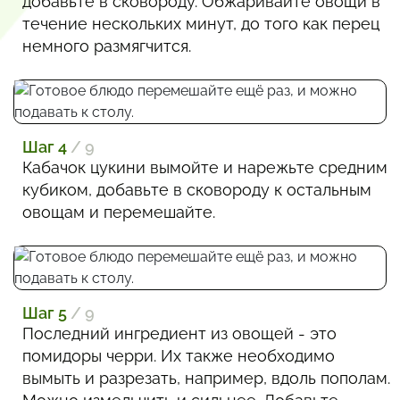
добавьте в сковороду. Обжаривайте овощи в
течение нескольких минут, до того как перец
немного размягчится.
Шаг 4
/ 9
Кабачок цукини вымойте и нарежьте средним
кубиком, добавьте в сковороду к остальным
овощам и перемешайте.
Шаг 5
/ 9
Последний ингредиент из овощей - это
помидоры черри. Их также необходимо
вымыть и разрезать, например, вдоль пополам.