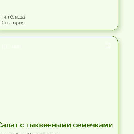
Тип блюда:
Категория:
10.2 мин.
Салат с тыквенными семечками