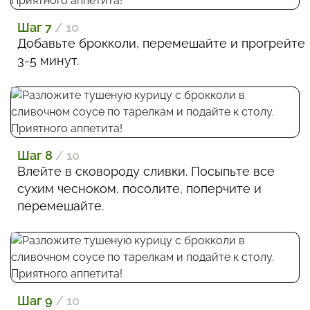
Шаг 7
/ 10
Добавьте брокколи, перемешайте и прогрейте
3-5 минут.
Шаг 8
/ 10
Влейте в сковороду сливки. Посыпьте все
сухим чесноком, посолите, поперчите и
перемешайте.
Шаг 9
/ 10