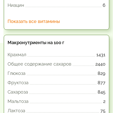
Ниацин
6
Показать все витамины
Макронутриенты на 100 г
Крахмал
1431
Общее содержание сахаров
2440
Глюкоза
829
Фруктоза
877
Сахароза
845
Мальтоза
2
Лактоза
75