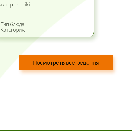
втор: naniki
Тип блюда:
Категория:
Посмотреть все рецепты