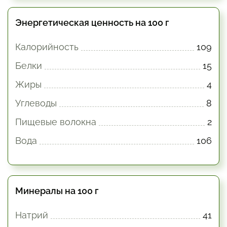
Энергетическая ценность на 100 г
Калорийность
109
Белки
15
Жиры
4
Углеводы
8
Пищевые волокна
2
Вода
106
Минералы на 100 г
Натрий
41