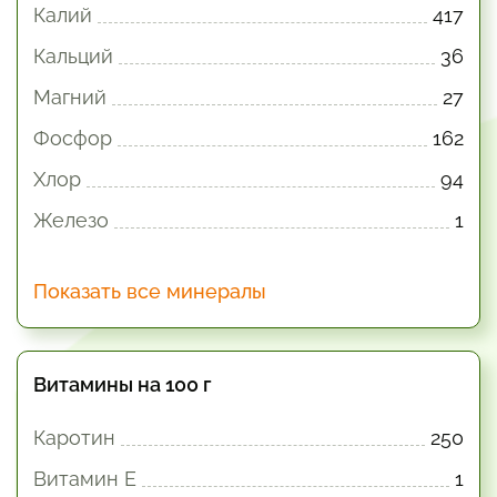
Калий
417
Кальций
36
Магний
27
Фосфор
162
Хлор
94
Железо
1
Показать все минералы
Витамины на 100 г
Каротин
250
Витамин E
1