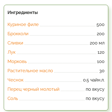
Ингредиенты
Куриное филе
500
Брокколи
200
Сливки
200 мл
Лук
120
Морковь
100
Растительное масло
30
Чеснок
0.5 чайн.л.
Перец черный молотый
по вкусу
Соль
по вкусу