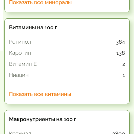
Показать все минералы
Витамины на 100 г
Ретинол
384
Каротин
138
Витамин E
2
Ниацин
1
Показать все витамины
Макронутриенты на 100 г
Крахмал
3890