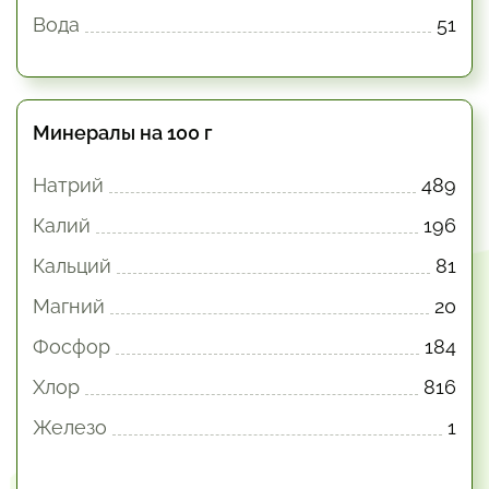
Вода
51
Минералы на 100 г
Натрий
489
Калий
196
Кальций
81
Магний
20
Фосфор
184
Хлор
816
Железо
1