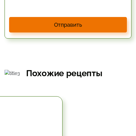
Отправить
Похожие рецепты
5.67 час.