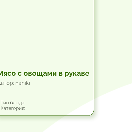
Мясо с овощами в рукаве
втор: naniki
Тип блюда:
Категория: