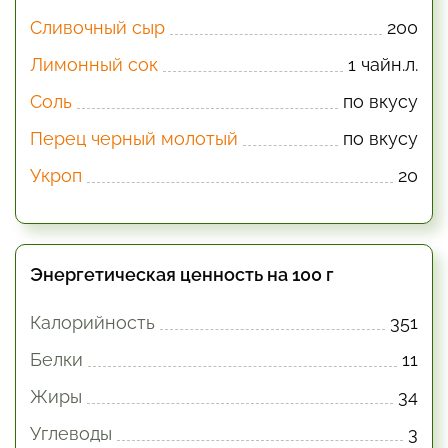
Сливочный сыр
200
Лимонный сок
1 чайн.л.
Соль
по вкусу
Перец черный молотый
по вкусу
Укроп
20
Энергетическая ценность на 100 г
Калорийность
351
Белки
11
Жиры
34
Углеводы
3